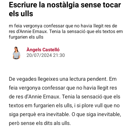
Escriure la nostàlgia sense tocar
els ulls
m feia vergonya confessar que no havia llegit res de
res d’Annie Ernaux. Tenia la sensació que els textos em
furgarien els ulls
Àngels Castelló
20/07/2024 21:30
De vegades llegeixes una lectura pendent. Em
feia vergonya confessar que no havia llegit res
de res d’Annie Ernaux. Tenia la sensació que els
textos em furgarien els ulls, i si plore vull que no
siga perquè era inevitable. O que siga inevitable,
però sense els dits als ulls.