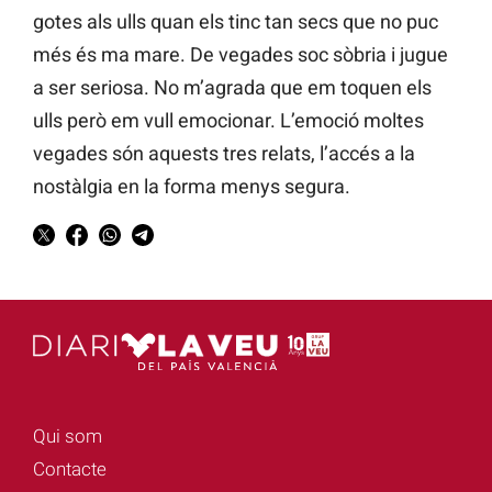
gotes als ulls quan els tinc tan secs que no puc
més és ma mare. De vegades soc sòbria i jugue
a ser seriosa. No m’agrada que em toquen els
ulls però em vull emocionar. L’emoció moltes
vegades són aquests tres relats, l’accés a la
nostàlgia en la forma menys segura.
Qui som
Contacte