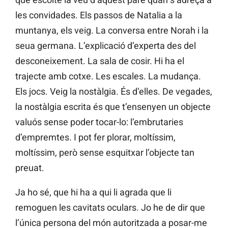
les convidades. Els passos de Natalia a la
muntanya, els veig. La conversa entre Norah i la
seua germana. L’explicació d’experta des del
desconeixement. La sala de cosir. Hi ha el
trajecte amb cotxe. Les escales. La mudança.
Els jocs. Veig la nostàlgia. És d’elles. De vegades,
la nostàlgia escrita és que t’ensenyen un objecte
valuós sense poder tocar-lo: l’embrutaries
d’empremtes. I pot fer plorar, moltíssim,
moltíssim, però sense esquitxar l’objecte tan
preuat.
Ja ho sé, que hi ha a qui li agrada que li
remoguen les cavitats oculars. Jo he de dir que
l’única persona del món autoritzada a posar-me