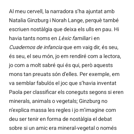
Al meu cervell, la narradora s’ha ajuntat amb
Natalia Ginzburg i Norah Lange, perquè també
escriuen nostàlgia que deixa els ulls en pau. Hi
havia tants noms en
Lèxic familiar
i en
Cuadernos de infancia
que em vaig dir, és seu,
és seu, el seu món, jo em rendiré com a lectora,
jo com a molt sabré qui és qui, però aquests
mons tan preuats són d’elles. Per exemple, em
va semblar fabulós el joc que s’havia inventat
Paola per classificar els coneguts segons si eren
minerals, animals o vegetals; Ginzburg no
n’explica massa les regles i jo m’imagine com
deu ser tenir en forma de nostàlgia el debat
sobre si un amic era mineral-vegetal o només