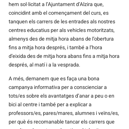
hem sol·licitat a l’Ajuntament d’Alzira que,
coincidint amb el començament del curs, es
tanquen els carrers de les entrades als nostres
centres educatius per als vehicles motoritzats,
almenys des de mitja hora abans de l’obertura
fins a mitja hora després, i també a l’hora
d’eixida des de mitja hora abans fins a mitja hora
després, al matí i a la vesprada.
A més, demanem que es faça una bona
campanya informativa per a conscienciar a
tots/es sobre els avantatges d’anar a peu o en
bici al centre i també per a explicar a
professors/es, pares/mares, alumnes i veïns/es,
per què és recomanable tancar els carrers que