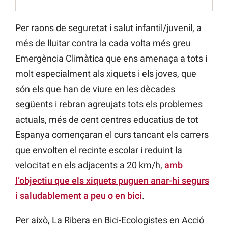
Per raons de seguretat i salut infantil/juvenil, a
més de lluitar contra la cada volta més greu
Emergència Climàtica que ens amenaça a tots i
molt especialment als xiquets i els joves, que
són els que han de viure en les dècades
següents i rebran agreujats tots els problemes
actuals, més de cent centres educatius de tot
Espanya començaran el curs tancant els carrers
que envolten el recinte escolar i reduint la
velocitat en els adjacents a 20 km/h,
amb
l’objectiu que els xiquets puguen anar-hi segurs
i saludablement a peu o en bici
.
Per això, La Ribera en Bici-Ecologistes en Acció