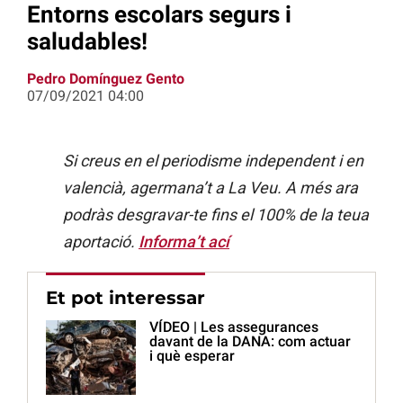
Entorns escolars segurs i
saludables!
Pedro Domínguez Gento
07/09/2021 04:00
Si creus en el periodisme independent i en
valencià, agermana’t a La Veu. A més ara
podràs desgravar-te fins el 100% de la teua
aportació.
Informa’t ací
Et pot interessar
VÍDEO | Les assegurances
davant de la DANA: com actuar
i què esperar