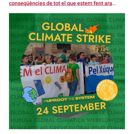
conseqüències de tot el que estem fent ara
…