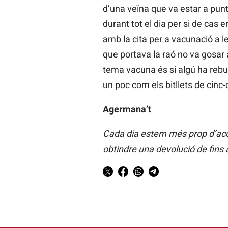
d’una veïna que va estar a punt 
durant tot el dia per si de cas
amb la cita per a vacunació a le
que portava la raó no va gosar 
tema vacuna és si algú ha rebut
un poc com els bitllets de cinc
Agermana’t
Cada dia estem més prop d’acon
obtindre una devolució de fins 