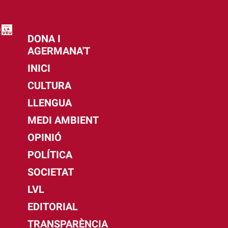
DONA I
AGERMANA'T
INICI
CULTURA
LLENGUA
MEDI AMBIENT
OPINIÓ
POLÍTICA
SOCIETAT
LVL
EDITORIAL
TRANSPARÈNCIA