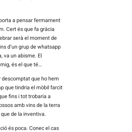
 porta a pensar fermament
m. Cert és que fa gràcia
lebrar serà el moment de
 dins d’un grup de whatsapp
, va un abisme. El
mig, és el que té…
per descomptat que ho hem
que tindria el mòbil farcit
e fins i tot trobaria a
ossos amb vins de la terra
que de la inventiva.
ció és poca. Conec el cas