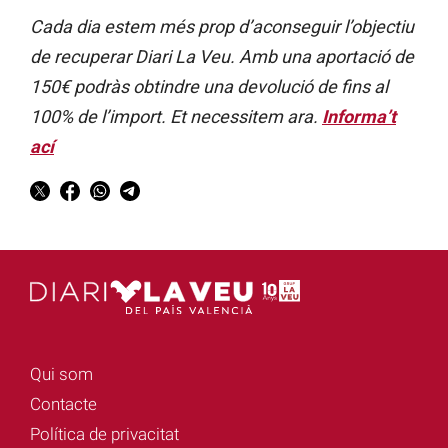
Cada dia estem més prop d’aconseguir l’objectiu
de recuperar Diari La Veu. Amb una aportació de
150€ podràs obtindre una devolució de fins al
100% de l’import. Et necessitem ara.
Informa’t
ací
Qui som
Contacte
Política de privacitat