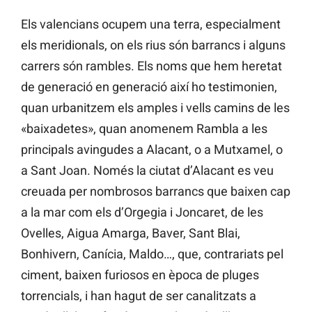
Els valencians ocupem una terra, especialment
els meridionals, on els rius són barrancs i alguns
carrers són rambles. Els noms que hem heretat
de generació en generació així ho testimonien,
quan urbanitzem els amples i vells camins de les
«baixadetes», quan anomenem Rambla a les
principals avingudes a Alacant, o a Mutxamel, o
a Sant Joan. Només la ciutat d’Alacant es veu
creuada per nombrosos barrancs que baixen cap
a la mar com els d’Orgegia i Joncaret, de les
Ovelles, Aigua Amarga, Baver, Sant Blai,
Bonhivern, Canícia, Maldo…, que, contrariats pel
ciment, baixen furiosos en època de pluges
torrencials, i han hagut de ser canalitzats a