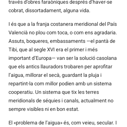
través d’obres faraòniques després d’haver-se
cobrat, dissortadament, alguna vida.
I és que a la franja costanera meridional del País
Valencià no plou com toca, o com ens agradaria.
Assuts, boqueres, embassaments —el pantà de
Tibi, que al segle XVI era el primer i més
important d’Europa— van ser la solució casolana
que els antics llauradors trobaren per aprofitar
l’aigua, millorar el secà, guardant la pluja i
repartint-la com millor podien amb un sistema
cooperatiu. Un sistema que tix les terres
meridionals de séquies i canals, actualment no
sempre visibles ni en bon estat.
El «problema de l’aigua» és, com veieu, secular. I