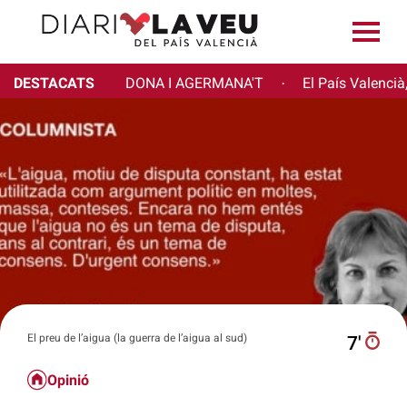
DESTACATS
DONA I AGERMANA'T
El País Valencià
·
El preu de l’aigua (la guerra de l’aigua al sud)
7′
Opinió