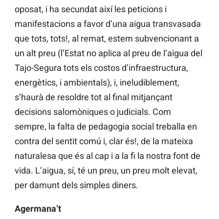
oposat, i ha secundat així les peticions i
manifestacions a favor d’una aigua transvasada
que tots, tots!, al remat, estem subvencionant a
un alt preu (l’Estat no aplica al preu de l’aigua del
Tajo-Segura tots els costos d’infraestructura,
energètics, i ambientals), i, ineludiblement,
s’haurà de resoldre tot al final mitjançant
decisions salomòniques o judicials. Com
sempre, la falta de pedagogia social treballa en
contra del sentit comú i, clar és!, de la mateixa
naturalesa que és al cap i a la fi la nostra font de
vida. L’aigua, sí, té un preu, un preu molt elevat,
per damunt dels simples diners.
Agermana’t