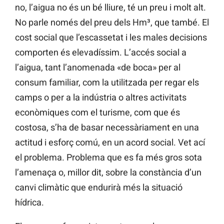
no, l’aigua no és un bé lliure, té un preu i molt alt.
No parle només del preu dels Hm³, que també. El
cost social que l’escassetat i les males decisions
comporten és elevadíssim. L’accés social a
l’aigua, tant l’anomenada «de boca» per al
consum familiar, com la utilitzada per regar els
camps o per a la indústria o altres activitats
econòmiques com el turisme, com que és
costosa, s’ha de basar necessàriament en una
actitud i esforç comú, en un acord social. Vet ací
el problema. Problema que es fa més gros sota
l’amenaça o, millor dit, sobre la constància d’un
canvi climàtic que endurirà més la situació
hídrica.