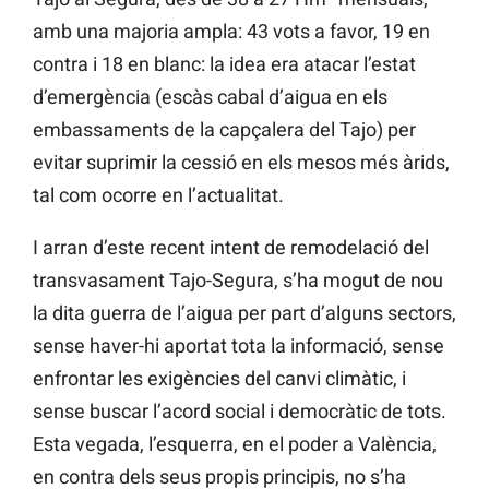
amb una majoria ampla: 43 vots a favor, 19 en
contra i 18 en blanc: la idea era atacar l’estat
d’emergència (escàs cabal d’aigua en els
embassaments de la capçalera del Tajo) per
evitar suprimir la cessió en els mesos més àrids,
tal com ocorre en l’actualitat.
I arran d’este recent intent de remodelació del
transvasament Tajo-Segura, s’ha mogut de nou
la dita guerra de l’aigua per part d’alguns sectors,
sense haver-hi aportat tota la informació, sense
enfrontar les exigències del canvi climàtic, i
sense buscar l’acord social i democràtic de tots.
Esta vegada, l’esquerra, en el poder a València,
en contra dels seus propis principis, no s’ha