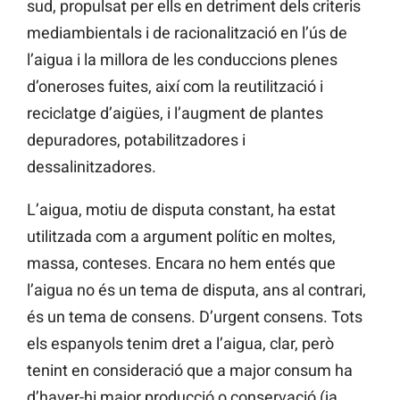
sud, propulsat per ells en detriment dels criteris
mediambientals i de racionalització en l’ús de
l’aigua i la millora de les conduccions plenes
d’oneroses fuites, així com la reutilització i
reciclatge d’aigües, i l’augment de plantes
depuradores, potabilitzadores i
dessalinitzadores.
L’aigua, motiu de disputa constant, ha estat
utilitzada com a argument polític en moltes,
massa, conteses. Encara no hem entés que
l’aigua no és un tema de disputa, ans al contrari,
és un tema de consens. D’urgent consens. Tots
els espanyols tenim dret a l’aigua, clar, però
tenint en consideració que a major consum ha
d’haver-hi major producció o conservació (ja