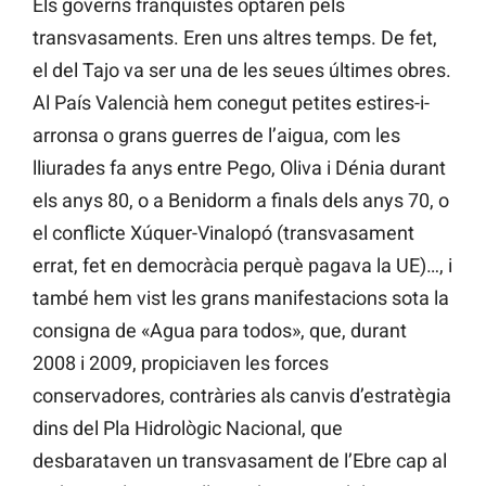
Els governs franquistes optaren pels
transvasaments. Eren uns altres temps. De fet,
el del Tajo va ser una de les seues últimes obres.
Al País Valencià hem conegut petites estires-i-
arronsa o grans guerres de l’aigua, com les
lliurades fa anys entre Pego, Oliva i Dénia durant
els anys 80, o a Benidorm a finals dels anys 70, o
el conflicte Xúquer-Vinalopó (transvasament
errat, fet en democràcia perquè pagava la UE)…, i
també hem vist les grans manifestacions sota la
consigna de «Agua para todos», que, durant
2008 i 2009, propiciaven les forces
conservadores, contràries als canvis d’estratègia
dins del Pla Hidrològic Nacional, que
desbarataven un transvasament de l’Ebre cap al