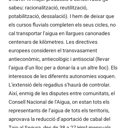
sabeu: racionalització, reutilització,
potabilització, dessalació). I hem de deixar que
els cursos fluvials completen els seus cicles, no
cal transportar l’aigua en llargues canonades
centenars de kilòmetres. Les directives
europees consideren el transvasament
antieconòmic, antiecològic i antisocial (llevar
l’aigua d’un lloc per a donar-la a un altre lloc). Els
interessos de les diferents autonomies xoquen.
L’extensió dels regadius s’haurà de controlar.
Així, enmig de les disputes entre comunitats, el
Consell Nacional de l’Aigua, on estan tots els
representants de l’aigua de tots els territoris,
aprovava la reducció d’aportació de cabal del
Tajo al Segura, des de 38 a 27 Hm³ mensuals,