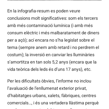
En la infografia-resum es poden veure
conclusions molt significatives: som els tercers
amb més contaminació lumínica (i amb més
consum elèctric i més malbaratament de diners
per a açò); ací encara no s’ha legislat sobre el
tema (sempre anem amb retard i no perdrem el
costum); la inversió en canviar les lluminàries
s’amortitza en tan sols 5,2 anys (encara que la
vida teòrica dels leds és d’uns 17 anys), etc.
Per les dificultats òbvies, l’informe no inclou
l’avaluació de l’enllumenat exterior privat,
d’habitatges urbans, xalets, fàbriques, centres
comercials…, i és una vertadera llàstima perquè