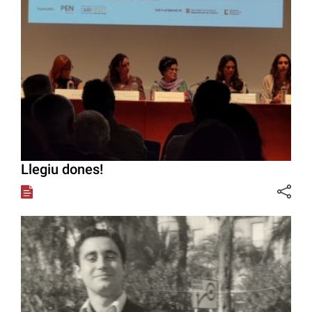
Llegiu dones!