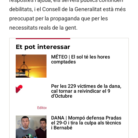
debilitats, i el Consell de la Generalitat està més
preocupat per la propaganda que per les
necessitats reals de la gent.
Et pot interessar
MÉTEO | El sol té les hores
comptades
Per les 229 víctimes de la dana,
cal tornar a reivindicar el 9
d’Octubre
DANA | Mompó defensa Pradas
el 29-O i tira la culpa als tècnics
i Bernabé