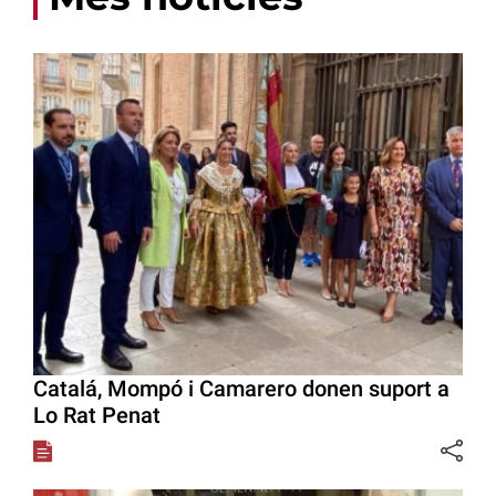
Catalá, Mompó i Camarero donen suport a
Lo Rat Penat