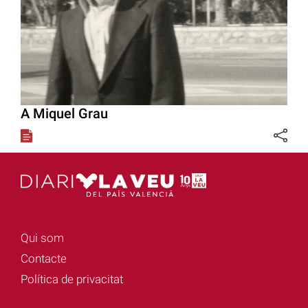
A Miquel Grau
Qui som
Contacte
Política de privacitat