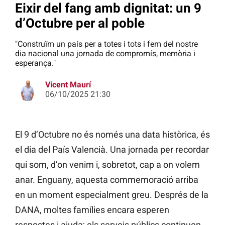
Eixir del fang amb dignitat: un 9
d’Octubre per al poble
"Construïm un país per a totes i tots i fem del nostre
dia nacional una jornada de compromís, memòria i
esperança."
Vicent Maurí
06/10/2025 21:30
El 9 d’Octubre no és només una data històrica, és
el dia del País Valencià. Una jornada per recordar
qui som, d’on venim i, sobretot, cap a on volem
anar. Enguany, aquesta commemoració arriba
en un moment especialment greu. Després de la
DANA, moltes famílies encara esperen
respostes i ajuda; els serveis públics continuen