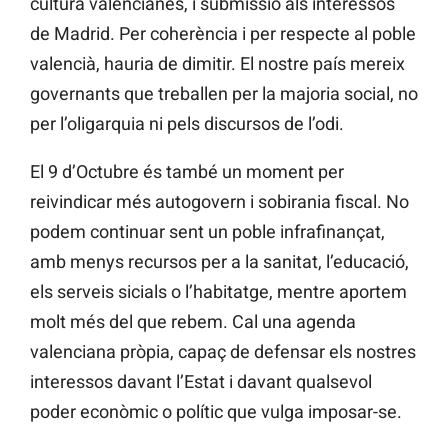
cultura valencianes, i submissió als interessos
de Madrid. Per coherència i per respecte al poble
valencià, hauria de dimitir. El nostre país mereix
governants que treballen per la majoria social, no
per l’oligarquia ni pels discursos de l’odi.
El 9 d’Octubre és també un moment per
reivindicar més autogovern i sobirania fiscal. No
podem continuar sent un poble infrafinançat,
amb menys recursos per a la sanitat, l’educació,
els serveis sicials o l’habitatge, mentre aportem
molt més del que rebem. Cal una agenda
valenciana pròpia, capaç de defensar els nostres
interessos davant l’Estat i davant qualsevol
poder econòmic o polític que vulga imposar-se.