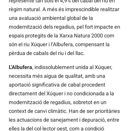
represente tan sols el 4,9% del cabal del riu en
règim natural. A més és imprescindible realitzar
una avaluació ambiental global de la
modernització dels regadius, pel fort impacte en
espais protegits de la Xarxa Natura 2000 com
són el riu Xúquer i l’Albufera, compensant la
pèrdua de cabals del riu i del llac.
L’Albufera
, indissolublement unida al Xúquer,
necessita més aigua de qualitat, amb una
aportació significativa de cabal procedent
directament del Xúquer i no condicionada a la
modernització de regadius, sobretot en un
context de canvi climàtic. Han de ser prioritàries
les actuacions de sanejament i depuració, entre
elles la del col·lector oest, com a condició