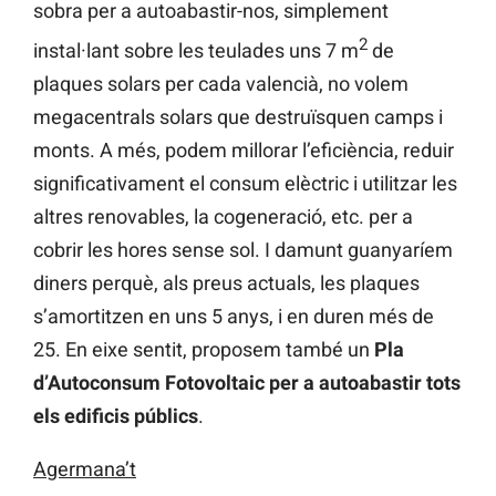
sobra per a autoabastir-nos, simplement
2
instal·lant sobre les teulades uns 7 m
de
plaques solars per cada valencià, no volem
megacentrals solars que destruïsquen camps i
monts. A més, podem millorar l’eficiència, reduir
significativament el consum elèctric i utilitzar les
altres renovables, la cogeneració, etc. per a
cobrir les hores sense sol. I damunt guanyaríem
diners perquè, als preus actuals, les plaques
s’amortitzen en uns 5 anys, i en duren més de
25. En eixe sentit, proposem també un
Pla
d’Autoconsum Fotovoltaic per a autoabastir tots
els edificis públics
.
Agermana’t