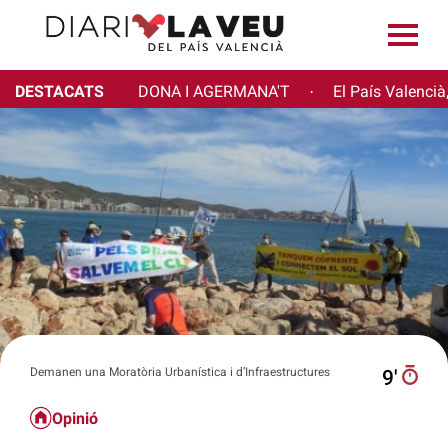
DESTACATS
DONA I AGERMANA'T
El País Valencià
·
Demanen una Moratòria Urbanística i d’Infraestructures
9′
Opinió