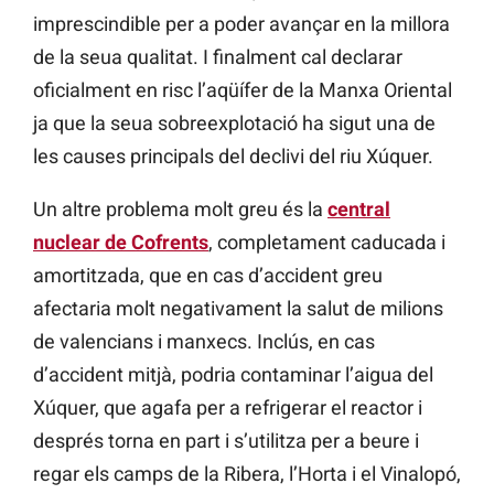
imprescindible per a poder avançar en la millora
de la seua qualitat. I finalment cal declarar
oficialment en risc l’aqüífer de la Manxa Oriental
ja que la seua sobreexplotació ha sigut una de
les causes principals del declivi del riu Xúquer.
Un altre problema molt greu és la
central
nuclear de Cofrents
, completament caducada i
amortitzada, que en cas d’accident greu
afectaria molt negativament la salut de milions
de valencians i manxecs. Inclús, en cas
d’accident mitjà, podria contaminar l’aigua del
Xúquer, que agafa per a refrigerar el reactor i
després torna en part i s’utilitza per a beure i
regar els camps de la Ribera, l’Horta i el Vinalopó,