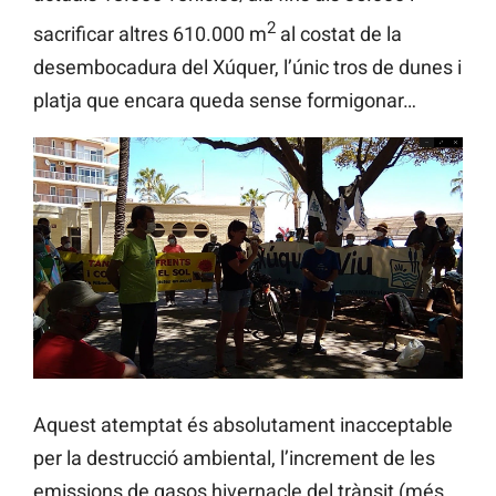
2
sacrificar altres 610.000 m
al costat de la
desembocadura del Xúquer, l’únic tros de dunes i
platja que encara queda sense formigonar…
Aquest atemptat és absolutament inacceptable
per la destrucció ambiental, l’increment de les
emissions de gasos hivernacle del trànsit (més