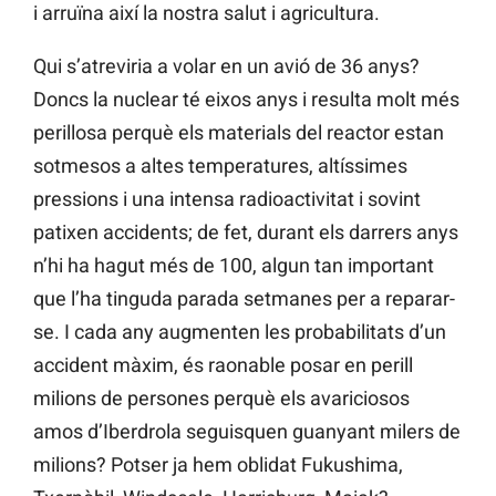
i arruïna així la nostra salut i agricultura.
Qui s’atreviria a volar en un avió de 36 anys?
Doncs la nuclear té eixos anys i resulta molt més
perillosa perquè els materials del reactor estan
sotmesos a altes temperatures, altíssimes
pressions i una intensa radioactivitat i sovint
patixen accidents; de fet, durant els darrers anys
n’hi ha hagut més de 100, algun tan important
que l’ha tinguda parada setmanes per a reparar-
se. I cada any augmenten les probabilitats d’un
accident màxim, és raonable posar en perill
milions de persones perquè els avariciosos
amos d’Iberdrola seguisquen guanyant milers de
milions? Potser ja hem oblidat Fukushima,