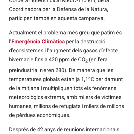
Corbera i Intersindical Medi Ambient, de la
Coordinadora per la Defensa de la Natura,
participen també en aquesta campanya.
Actualment el problema més greu que patim és
l’
Emergència Climàtica
per la destrucció
d’ecosistemes i l’augment dels gasos d’efecte
hivernacle fins a 420 ppm de CO
(en l’era
2
preindustrial n’eren 280). De manera que les
temperatures globals estan ja 1,1ºC per damunt
de la mitjana i multipliquen tots els fenòmens
meteorològics extrems, amb milers de víctimes
humanes, milions de refugiats i milers de milions
de pèrdues econòmiques.
Després de 42 anys de reunions internacionals