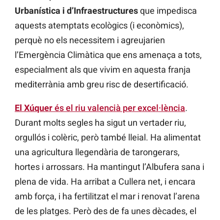
Urbanística i d’Infraestructures
que impedisca
aquests atemptats ecològics (i econòmics),
perquè no els necessitem i agreujarien
l’Emergència Climàtica que ens amenaça a tots,
especialment als que vivim en aquesta franja
mediterrània amb greu risc de desertificació.
El Xúquer
és el riu valencià per excel·lència
.
Durant molts segles ha sigut un vertader riu,
orgullós i colèric, però també lleial. Ha alimentat
una agricultura llegendària de tarongerars,
hortes i arrossars. Ha mantingut l’Albufera sana i
plena de vida. Ha arribat a Cullera net, i encara
amb força, i ha fertilitzat el mar i renovat l’arena
de les platges. Però des de fa unes dècades, el