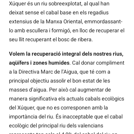
Xúquer és un riu sobreexplotat, al qual han
deixat sense el cabal base en els regadius
extensius de la Manxa Oriental, emmordassant-
lo amb escullera i formigó, en lloc de recuperar el
seu llit recuperant el bosc de ribera.
Volem la recuperació integral dels nostres rius,
aqüífers i zones humides
. Cal donar compliment
a la Directiva Marc de l’Aigua, que té com a
principal objectiu assolir el bon estat de les
masses d’aigua. Per això cal augmentar de
manera significativa els actuals cabals ecològics
del Xúquer, que no es corresponen amb la
importància del riu. És inacceptable que el cabal
ecològic del principal riu dels valencians