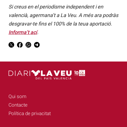
Si creus en el periodisme independent i en
valencià, agermana’t a La Veu. A més ara podràs
desgravar-te fins el 100% de la teua aportació.
Informa’t ací
.
Qui som
Contacte
Política de privacitat