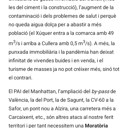
les del ciment i la construcció), l’augment de la
contaminació i dels problemes de salut i perquè
no queda aigua dolça per a abastir a més
població (el Xúquer entra a la comarca amb 49
3
3
m
/s i arriba a Cullera amb 0,5 m
/s). A més, la
punxada immobiliària i la pandèmia han deixat
infinitat de vivendes buides i en venda, i el
turisme de masses ja no pot créixer més, sinó tot
el contrari.
El PAI del Manhattan, l’ampliació del
by-pass
de
València, la del Port, la de Sagunt, la CV-60 a la
Safor, un pont nou a Alzira, una carretera més a
Carcaixent, etc., són altres atacs al nostre ferit
territori i per tant necessitem una
Moratòria