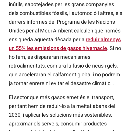
inútils, sabotejades per les grans companyies
dels combustibles fòssils, l’automoció i altres, els
darrers informes del Programa de les Nacions
Unides per al Medi Ambient calculen que només
ens queda aquesta dècada per a
reduir almenys
un 55% les emissions de gasos hivernacle
. Si no
ho fem, es dispararan mecanismes
retroalimentats, com ara la fusió de neus i gels,
que acceleraran el calfament global i no podrem
ja tornar enrere ni evitar el desastre climàtic…
El sector que més gasos emet és el transport,
per tant hem de reduir-lo a la meitat abans del
2030, i aplicar les solucions més sostenibles:
aproximar els serveis, consumir productes