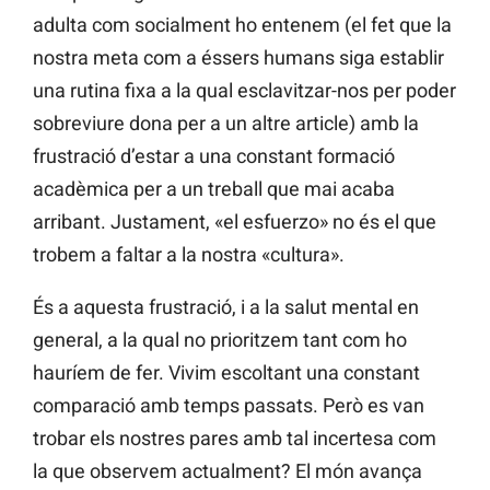
adulta com socialment ho entenem (el fet que la
nostra meta com a éssers humans siga establir
una rutina fixa a la qual esclavitzar-nos per poder
sobreviure dona per a un altre article) amb la
frustració d’estar a una constant formació
acadèmica per a un treball que mai acaba
arribant. Justament, «el esfuerzo» no és el que
trobem a faltar a la nostra «cultura».
És a aquesta frustració, i a la salut mental en
general, a la qual no prioritzem tant com ho
hauríem de fer. Vivim escoltant una constant
comparació amb temps passats. Però es van
trobar els nostres pares amb tal incertesa com
la que observem actualment? El món avança