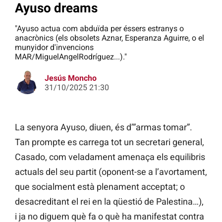
Ayuso dreams
"Ayuso actua com abduïda per éssers estranys o
anacrònics (els obsolets Aznar, Esperanza Aguirre, o el
munyidor d'invencions
MAR/MiguelAngelRodríguez...)."
Jesús Moncho
31/10/2025 21:30
La senyora Ayuso, diuen, és d’”armas tomar”.
Tan prompte es carrega tot un secretari general,
Casado, com veladament amenaça els equilibris
actuals del seu partit (oponent-se a l’avortament,
que socialment està plenament acceptat; o
desacreditant el rei en la qüestió de Palestina…),
i ja no diguem què fa o què ha manifestat contra