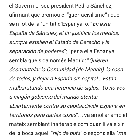
el Govern i el seu president Pedro Sánchez,
afirmant que promou el “guerracivilisme” i que
se’n fot de la “unitat d’Espanya, o: “
En esta
España de Sánchez, el fin justifica los medios,
aunque estallen el Estado de Derecho y la
separación de poderes
”; i per a ella Espanya
sembla que siga només Madrid: “
Quieren
desmantelar la Comunidad (de Madrid), la casa
de todos, y dejar a España sin capital… Están
malbaratando una herencia de siglos…Yo no veo
a ningún gobierno del mundo atentar
abiertamente contra su capital,dividir España en
territorios para darles cosas
“…, va amollar amb el
mateix semblant inalterable com quan li va eixir
de la boca aquell “
hijo de puta
” o segons ella “
me