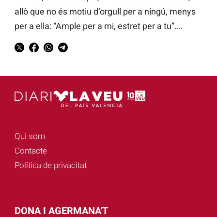
allò que no és motiu d’orgull per a ningú, menys
per a ella: “Ample per a mi, estret per a tu”….
Qui som
Contacte
Política de privacitat
DONA I AGERMANA'T