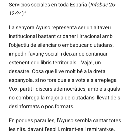
Servicios sociales en toda España (
Infobae
26-
12-24)
”
.
La senyora Ayuso representa ser un altaveu
institucional bastant cridaner i irracional amb
l’objectiu de silenciar o embabucar ciutadans,
impedir l’avanç social, i deixar de continuar
estenent equilibris territorials… Vaja!, un
desastre. Cosa que li ve molt bé a la dreta
espanyola, si no fora que els vots els arreplega
Vox, partit i discurs ademocràtics, amb els quals
no combrega la majoria de ciutadans, llevat dels
desinformats o poc formats.
En poques paraules, l’Ayuso sembla cantar totes
les nits, davant l’espill, mirant-se i remirant-se,