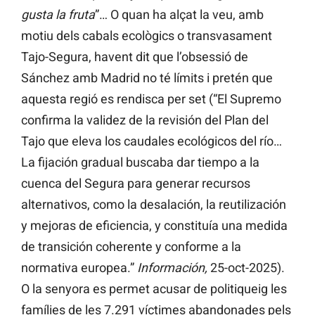
gusta la fruta
”… O quan ha alçat la veu, amb
motiu dels cabals ecològics o transvasament
Tajo-Segura, havent dit que l’obsessió de
Sánchez amb Madrid no té límits i pretén que
aquesta regió es rendisca per set (“El Supremo
confirma la validez de la revisión del Plan del
Tajo que eleva los caudales ecológicos del río…
La fijación gradual buscaba dar tiempo a la
cuenca del Segura para generar recursos
alternativos, como la desalación, la reutilización
y mejoras de eficiencia, y constituía una medida
de transición coherente y conforme a la
normativa europea.”
Información,
25-oct-2025).
O la senyora es permet acusar de politiqueig les
famílies de les 7.291 víctimes abandonades pels