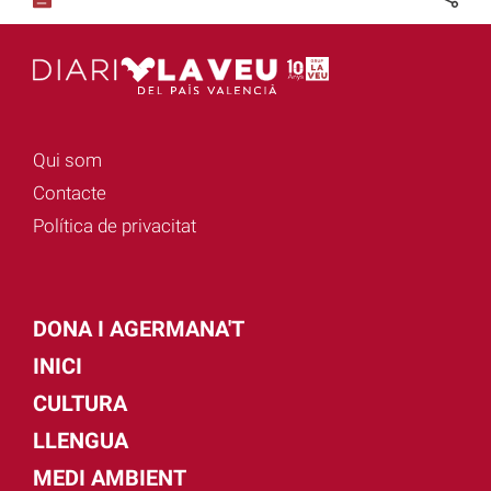
Qui som
Contacte
Política de privacitat
DONA I AGERMANA'T
INICI
CULTURA
LLENGUA
MEDI AMBIENT