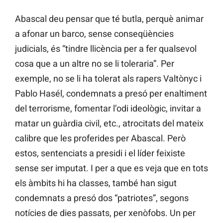
Abascal deu pensar que té butla, perquè animar
a afonar un barco, sense conseqüències
judicials, és “tindre llicència per a fer qualsevol
cosa que a un altre no se li toleraria”. Per
exemple, no se li ha tolerat als rapers Valtònyc i
Pablo Hasél, condemnats a presó per enaltiment
del terrorisme, fomentar l’odi ideològic, invitar a
matar un guàrdia civil, etc., atrocitats del mateix
calibre que les proferides per Abascal. Però
estos, sentenciats a presidi i el líder feixiste
sense ser imputat. I per a que es veja que en tots
els àmbits hi ha classes, també han sigut
condemnats a presó dos “patriotes”, segons
notícies de dies passats, per xenòfobs. Un per