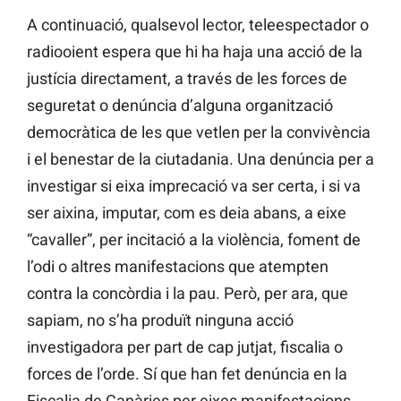
A continuació, qualsevol lector, teleespectador o
radiooient espera que hi ha haja una acció de la
justícia directament, a través de les forces de
seguretat o denúncia d’alguna organització
democràtica de les que vetlen per la convivència
i el benestar de la ciutadania. Una denúncia per a
investigar si eixa imprecació va ser certa, i si va
ser aixina, imputar, com es deia abans, a eixe
“cavaller”, per incitació a la violència, foment de
l’odi o altres manifestacions que atempten
contra la concòrdia i la pau. Però, per ara, que
sapiam, no s’ha produït ninguna acció
investigadora per part de cap jutjat, fiscalia o
forces de l’orde. Sí que han fet denúncia en la
Fiscalia de Canàries per eixes manifestacions