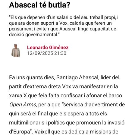
Abascal té butla?
"Els que depenen d'un salari o del seu treball propi, i
que ara donen suport a Vox, caldria que feren un
pensament i eviten que Abascal tinga capacitat de
decisió governamental."
Leonardo Giménez
12/09/2025 21:30
Fa uns quants dies, Santiago Abascal, líder del
partit d’extrema dreta Vox va manifestar en la
xarxa X que feia falta confiscar i afonar el barco
Open Arms
, per a que “servisca d’advertiment de
quin serà el final que els espera a tots els
multimilionaris i polítics que promouen la invasió
d’Europa”. Vaixell que es dedica a missions de