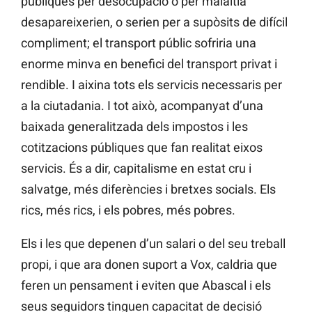
públiques per desocupació o per malaltia
desapareixerien, o serien per a supòsits de difícil
compliment; el transport públic sofriria una
enorme minva en benefici del transport privat i
rendible. I aixina tots els servicis necessaris per
a la ciutadania. I tot això, acompanyat d’una
baixada generalitzada dels impostos i les
cotitzacions públiques que fan realitat eixos
servicis. És a dir, capitalisme en estat cru i
salvatge, més diferències i bretxes socials. Els
rics, més rics, i els pobres, més pobres.
Els i les que depenen d’un salari o del seu treball
propi, i que ara donen suport a Vox, caldria que
feren un pensament i eviten que Abascal i els
seus seguidors tinguen capacitat de decisió