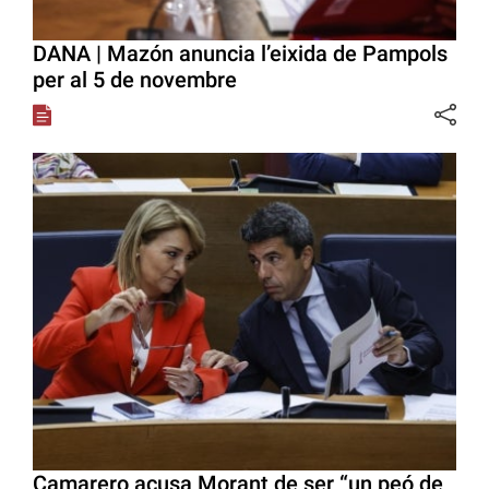
DANA | Mazón anuncia l’eixida de Pampols
per al 5 de novembre
Camarero acusa Morant de ser “un peó de