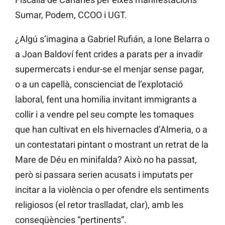
Sumar, Podem, CCOO i UGT.
¿Algú s’imagina a Gabriel Rufián, a Ione Belarra o
a Joan Baldoví fent crides a parats per a invadir
supermercats i endur-se el menjar sense pagar,
o a un capellà, conscienciat de l’explotació
laboral, fent una homilia invitant immigrants a
collir i a vendre pel seu compte les tomaques
que han cultivat en els hivernacles d’Almeria, o a
un contestatari pintant o mostrant un retrat de la
Mare de Déu en minifalda? Això no ha passat,
però si passara serien acusats i imputats per
incitar a la violència o per ofendre els sentiments
religiosos (el retor traslladat, clar), amb les
conseqüències “pertinents”.