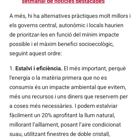
setmanal de notícies destacades
A més, hi ha alternatives pràctiques molt millors i
els governs central, autonòmic i locals haurien
de prioritzar-les en funció del mínim impacte
possible i el màxim benefici socioecològic,
seguint aquest ordre:
1.
Estalvi i eficiència.
El més important, perquè
l’energia o la matèria primera que no es
consumix és un impacte ambiental que evitem,
més uns recursos i uns diners que reservem per
a coses més necessàries. I podem estalviar
fàcilment un 20% aprofitant la llum natural,
millorant l’aïllament, posant l’aire condicionat
suau, utilitzant finestres de doble cristall,