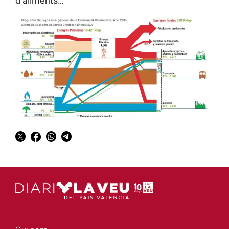
d’aliments…