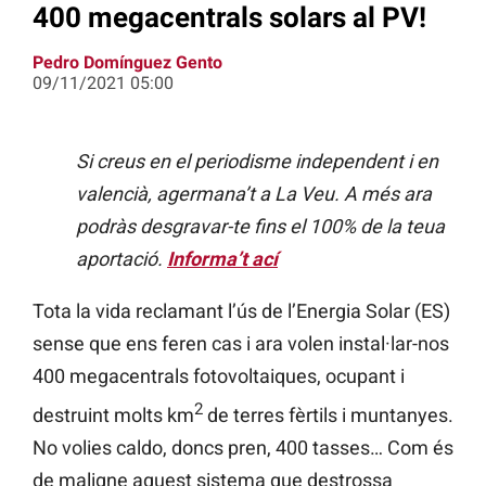
400 megacentrals solars al PV!
Pedro Domínguez Gento
09/11/2021 05:00
Si creus en el periodisme independent i en
valencià, agermana’t a La Veu. A més ara
podràs desgravar-te fins el 100% de la teua
aportació.
Informa’t ací
Tota la vida reclamant l’ús de l’Energia Solar (ES)
sense que ens feren cas i ara volen instal·lar-nos
400 megacentrals fotovoltaiques, ocupant i
2
destruint molts km
de terres fèrtils i muntanyes.
No volies caldo, doncs pren, 400 tasses… Com és
de maligne aquest sistema que destrossa