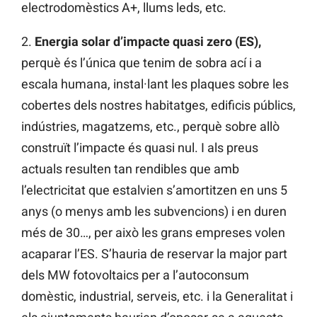
electrodomèstics A+, llums leds, etc.
2.
Energia solar d’impacte quasi zero (ES),
perquè és l’única que tenim de sobra ací i a
escala humana, instal·lant les plaques sobre les
cobertes dels nostres habitatges, edificis públics,
indústries, magatzems, etc., perquè sobre allò
construït l’impacte és quasi nul. I als preus
actuals resulten tan rendibles que amb
l’electricitat que estalvien s’amortitzen en uns 5
anys (o menys amb les subvencions) i en duren
més de 30…, per això les grans empreses volen
acaparar l’ES. S’hauria de reservar la major part
dels MW fotovoltaics per a l’autoconsum
domèstic, industrial, serveis, etc. i la Generalitat i