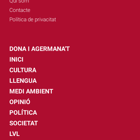
Qui som
Contacte
Política de privacitat
DONA I AGERMANA'T
INICI
CULTURA
LLENGUA
MEDI AMBIENT
OPINIÓ
POLÍTICA
SOCIETAT
LVL