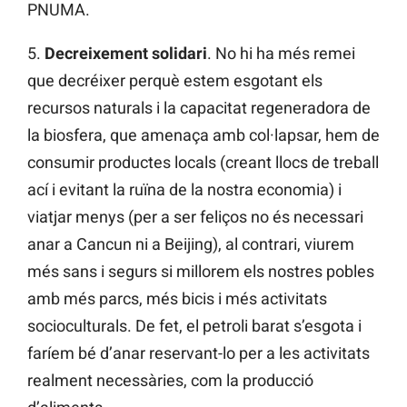
PNUMA.
5.
Decreixement solidari
. No hi ha més remei
que decréixer perquè estem esgotant els
recursos naturals i la capacitat regeneradora de
la biosfera, que amenaça amb col·lapsar, hem de
consumir productes locals (creant llocs de treball
ací i evitant la ruïna de la nostra economia) i
viatjar menys (per a ser feliços no és necessari
anar a Cancun ni a Beijing), al contrari, viurem
més sans i segurs si millorem els nostres pobles
amb més parcs, més bicis i més activitats
socioculturals. De fet, el petroli barat s’esgota i
faríem bé d’anar reservant-lo per a les activitats
realment necessàries, com la producció