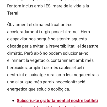
l’entorn inclús amb l’ES, mare de la vida a la
Terra!
Òbviament el clima està calfant-se
acceleradament i urgix posar-hi remei. Hem
d’espavilar-nos perquè sols tenim aquesta
dècada per a evitar la irreversibilitat i el desastre
climàtic. Però això no podem solucionar-ho
eliminant la vegetació, contaminant amb més
herbicides, omplint de més cables el cel i
destruint el paisatge rural amb les megacentrals,
una allau que més pareix neocolonització
energètica que solució ecològica.
Subscriu-te gratuïtament al nostre butlletí