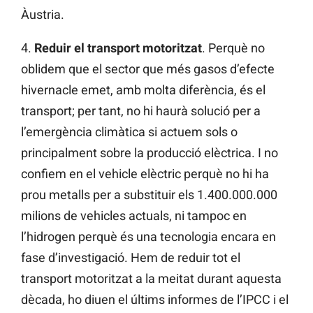
Àustria.
4.
Reduir el transport motoritzat
. Perquè no
oblidem que el sector que més gasos d’efecte
hivernacle emet, amb molta diferència, és el
transport; per tant, no hi haurà solució per a
l’emergència climàtica si actuem sols o
principalment sobre la producció elèctrica. I no
confiem en el vehicle elèctric perquè no hi ha
prou metalls per a substituir els 1.400.000.000
milions de vehicles actuals, ni tampoc en
l’hidrogen perquè és una tecnologia encara en
fase d’investigació. Hem de reduir tot el
transport motoritzat a la meitat durant aquesta
dècada, ho diuen el últims informes de l’IPCC i el