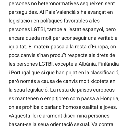
persones no heteronormatives segueixen sent
perseguides. Al País Valencià s’ha avançat en
legislació i en polítiques favorables a les
persones LGTBI, també a l’estat espanyol, però
encara queda molt per aconseguir una veritable
igualtat. El mateix passa a la resta d’Europa, on
pocs canvis s’han produït respecte als drets de
les persones LGTBI, excepte a Albània, Finlàndia
i Portugal que sí que han pujat en la classificació,
però només a causa de canvis molt xicotets en
la seua legislació. La resta de països europeus
es mantenen o empitjoren com passa a Hongria,
on es prohibeix parlar d’homosexualitat a joves.
«Aquesta llei clarament discrimina persones
basant-se la seua orientació sexual. Va contra