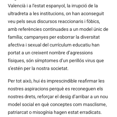
Valencià i a l’estat espanyol, la irrupció de la
ultradreta a les institucions, on han aconseguit
veu pels seus discursos reaccionaris i fòbics,
amb referències continuades a un model únic de
família; campanyes per esborrar la diversitat
afectiva i sexual del currículum educatiu han
portat a un creixent nombre d’agressions
físiques, són símptomes d’un perillós virus que
s’estén per la nostra societat.
Per tot això, hui és imprescindible reafirmar les
nostres aspiracions perquè es reconeguen els
nostres drets, reforçar el desig d’arribar a un nou
model social en què conceptes com masclisme,
patriarcat o misogínia hagen estat erradicats.