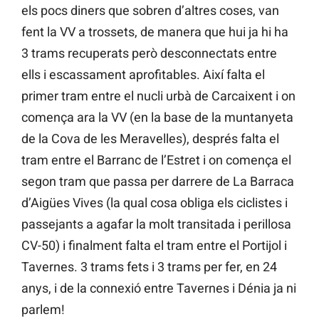
els pocs diners que sobren d’altres coses, van
fent la VV a trossets, de manera que hui ja hi ha
3 trams recuperats però desconnectats entre
ells i escassament aprofitables. Així falta el
primer tram entre el nucli urbà de Carcaixent i on
comença ara la VV (en la base de la muntanyeta
de la Cova de les Meravelles), després falta el
tram entre el Barranc de l’Estret i on comença el
segon tram que passa per darrere de La Barraca
d’Aigües Vives (la qual cosa obliga els ciclistes i
passejants a agafar la molt transitada i perillosa
CV-50) i finalment falta el tram entre el Portijol i
Tavernes. 3 trams fets i 3 trams per fer, en 24
anys, i de la connexió entre Tavernes i Dénia ja ni
parlem!