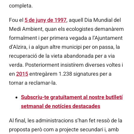
completa.
Fou el
5 de juny de 1997
, aquell Dia Mundial del
Medi Ambient, quan els ecologistes demanàrem
formalment i per primera vegada a l’Ajuntament
d’Alzira, i a algun altre municipi per on passa, la
recuperació de la vieta abandonada per a via
verda. Posteriorment insistírem diverses voltes i
en
2015
entregàrem 1.238 signatures per a
tornar a reclamar-la.
Subscriu-te gratuïtament al nostre butlletí
setmanal de notícies destacades
Al final, les administracions s’han fet ressò de la
proposta però com a projecte secundari i, amb