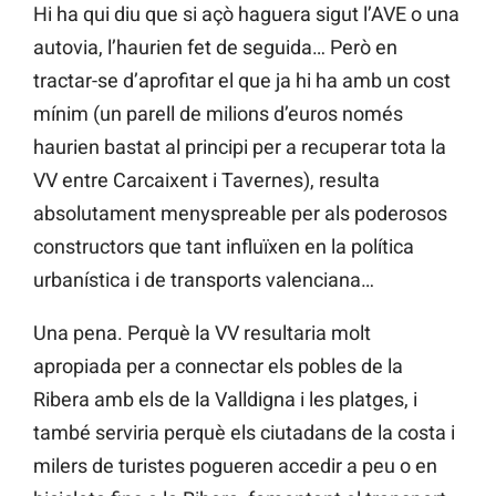
Hi ha qui diu que si açò haguera sigut l’AVE o una
autovia, l’haurien fet de seguida… Però en
tractar-se d’aprofitar el que ja hi ha amb un cost
mínim (un parell de milions d’euros només
haurien bastat al principi per a recuperar tota la
VV entre Carcaixent i Tavernes), resulta
absolutament menyspreable per als poderosos
constructors que tant influïxen en la política
urbanística i de transports valenciana…
Una pena. Perquè la VV resultaria molt
apropiada per a connectar els pobles de la
Ribera amb els de la Valldigna i les platges, i
també serviria perquè els ciutadans de la costa i
milers de turistes pogueren accedir a peu o en