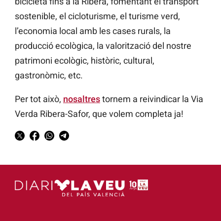
bicicleta fins a la Ribera, fomentant el transport
sostenible, el cicloturisme, el turisme verd,
l’economia local amb les cases rurals, la
producció ecològica, la valorització del nostre
patrimoni ecològic, històric, cultural,
gastronòmic, etc.
Per tot això,
nosaltres
tornem a reivindicar la Via
Verda Ribera-Safor, que volem completa ja!