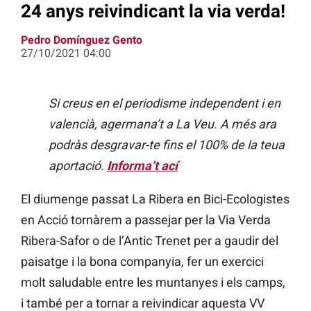
24 anys reivindicant la via verda!
Pedro Domínguez Gento
27/10/2021 04:00
Si creus en el periodisme independent i en
valencià, agermana’t a La Veu. A més ara
podràs desgravar-te fins el 100% de la teua
aportació.
Informa’t ací
El diumenge passat La Ribera en Bici-Ecologistes
en Acció tornàrem a passejar per la Via Verda
Ribera-Safor o de l’Antic Trenet per a gaudir del
paisatge i la bona companyia, fer un exercici
molt saludable entre les muntanyes i els camps,
i també per a tornar a reivindicar aquesta VV