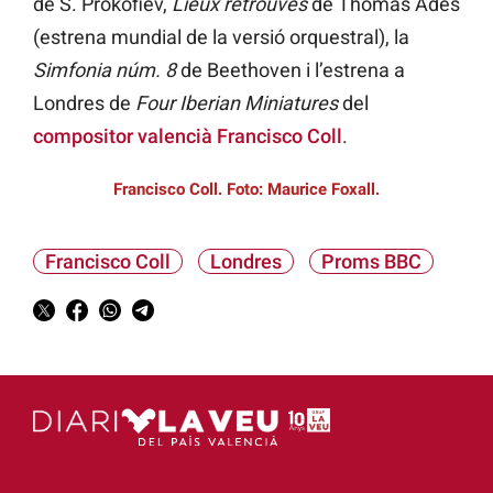
de S. Prokofiev,
Lieux retrouvés
de Thomas Adès
(estrena mundial de la versió orquestral), la
Simfonia núm. 8
de Beethoven i l’estrena a
Londres de
Four Iberian Miniatures
del
compositor valencià
Francisco Coll
.
Francisco Coll. Foto: Maurice Foxall.
Francisco Coll
Londres
Proms BBC