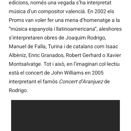
edicions, només una vegada s’ha interpretat
música d’un compositor valencià. En 2002 els
Proms van voler fer una mena d’homenatge a la
“música espanyola i llatinoamericana”, aleshores
s’interpretaren obres de Joaquim Rodrigo,
Manuel de Falla, Turina i de catalans com Isaac
Albèniz, Enric Granados, Robert Gerhard o Xavier
Montsalvatge. Tot i això, en l’imaginari col·lectiu
està el concert de John Williams en 2005
interpretant el famós
Concert d’Aranjuez
de
Rodrigo.