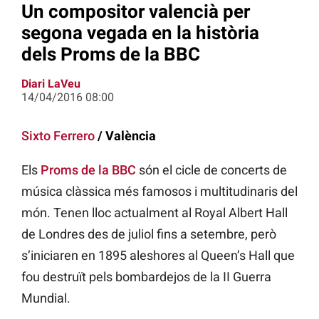
Un compositor valencià per
segona vegada en la història
dels Proms de la BBC
Diari LaVeu
14/04/2016 08:00
Sixto Ferrero
/ València
Els
Proms de la BBC
són el cicle de concerts de
música clàssica més famosos i multitudinaris del
món. Tenen lloc actualment al Royal Albert Hall
de Londres des de juliol fins a setembre, però
s’iniciaren en 1895 aleshores al Queen’s Hall que
fou destruït pels bombardejos de la II Guerra
Mundial.