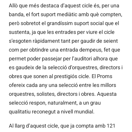
Allò que més destaca d’aquest cicle és, per una
banda, el fort suport mediàtic amb què compten,
però sobretot el grandíssim suport social que el
sustenta, ja que les entrades per viure el cicle
s’esgoten ràpidament tant per gaudir de seient
com per obtindre una entrada dempeus, fet que
permet poder passejar per l’auditori alhora que
es gaudeix de la selecció d’orquestres, directors i
obres que sonen al prestigiós cicle. El Proms
ofereix cada any una selecció entre les millors
orquestres, solistes, directors i obres. Aquesta
selecció respon, naturalment, a un grau
qualitatiu reconegut a nivell mundial.
Al llarg d’aquest cicle, que ja compta amb 121