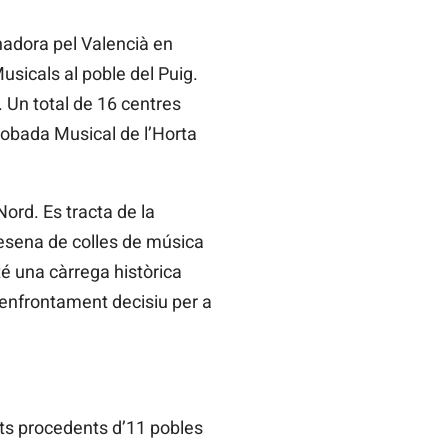
nadora pel Valencià en
sicals al poble del Puig.
. Un total de 16 centres
robada Musical de l’Horta
ord. Es tracta de la
 desena de colles de música
té una càrrega històrica
’enfrontament decisiu per a
ts procedents d’11 pobles