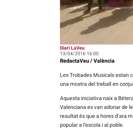
Diari LaVeu
13/04/2016 16:00
RedactaVeu / València
Les Trobades Musicals estan co
una mostra del treball en conj
Aquesta iniciativa naix a Béter
Valenciana es van adonar de les
resultat és que a hores d’ara
popular a l’escola i al poble.