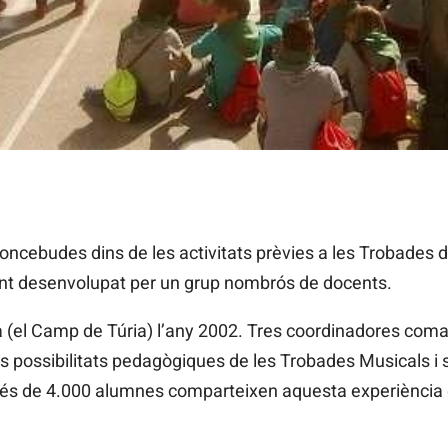
ncebudes dins de les activitats prèvies a les Trobades d
unt desenvolupat per un grup nombrós de docents.
a (el Camp de Túria) l’any 2002. Tres coordinadores coma
 possibilitats pedagògiques de les Trobades Musicals i se
 més de 4.000 alumnes comparteixen aquesta experiència