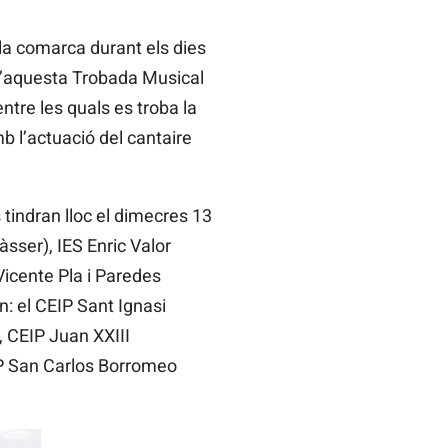
 la comarca durant els dies
ió d’aquesta Trobada Musical
ntre les quals es troba la
b l’actuació del cantaire
tindran lloc el dimecres 13
àsser), IES Enric Valor
Vicente Pla i Paredes
n: el CEIP Sant Ignasi
, CEIP Juan XXIII
EIP San Carlos Borromeo