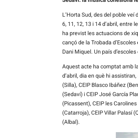
L’Horta Sud, des del poble veí 
6, 11, 12, 13 i 14 d’abril, entre
ha previst les actuacions de xiq
cançó de la Trobada d’Escoles 
Dani Miquel. Un país d’escoles
Aquest acte ha comptat amb la p
d’abril, dia en què hi assistira
(Silla), CEIP Blasco Ibáñez (Be
(Sedaví) i CEIP José García Plan
(Picassent), CEIP les Carolines
(Catarroja), CEIP Villar Palasí
(Albal).