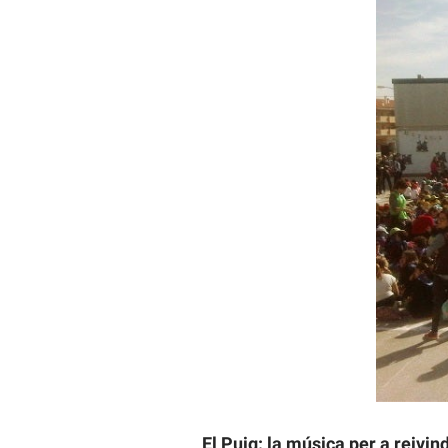
El Puig: la música per a reivind