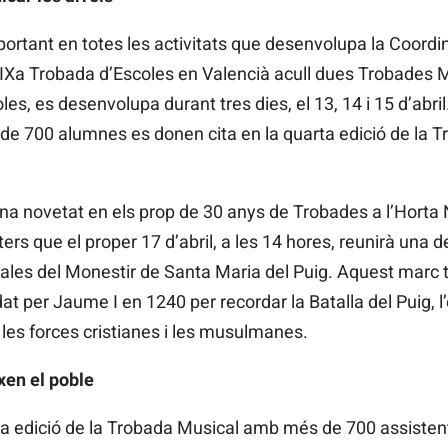
ortant en totes les activitats que desenvolupa la Coordi
IXa Trobada d’Escoles en Valencià acull dues Trobades Mu
es, es desenvolupa durant tres dies, el 13, 14 i 15 d’abril
 de 700 alumnes es donen cita en la quarta edició de la T
a novetat en els prop de 30 anys de Trobades a l’Horta N
ers que el proper 17 d’abril, a les 14 hores, reunirà una
cales del Monestir de Santa Maria del Puig. Aquest marc 
 per Jaume I en 1240 per recordar la Batalla del Puig, l
les forces cristianes i les musulmanes.
xen el poble
Va edició de la Trobada Musical amb més de 700 assisten