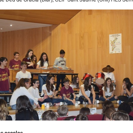
es escoles