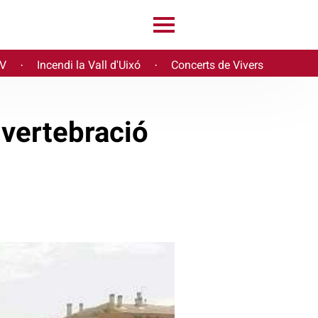
PV
Incendi la Vall d'Uixó
Concerts de Vivers
·
·
 vertebració