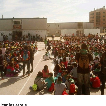
icar les arrels