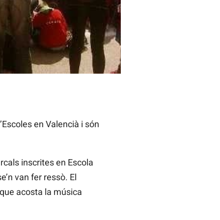
’Escoles en Valencià i són
rcals inscrites en Escola
’n van fer ressò. El
 que acosta la música