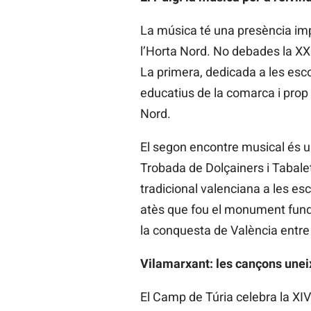
La música té una presència imp
l’Horta Nord. No debades la XX
La primera, dedicada a les escol
educatius de la comarca i prop
Nord.
El segon encontre musical és un
Trobada de Dolçainers i Tabalet
tradicional valenciana a les es
atès que fou el monument fundat
la conquesta de València entre 
Vilamarxant: les cançons unei
El Camp de Túria celebra la XI