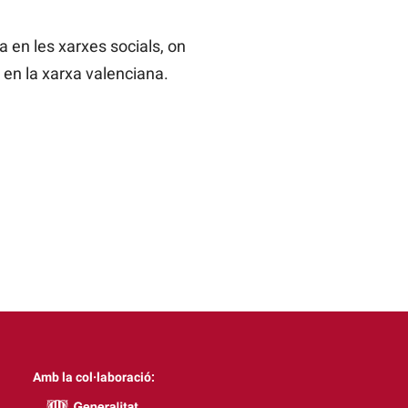
a en les xarxes socials, on
 en la xarxa valenciana.
Amb la col·laboració: