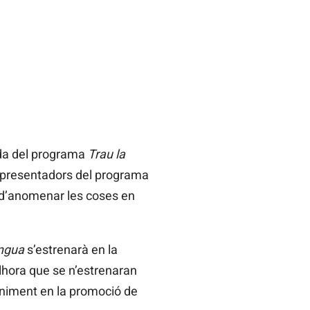
ada del programa
Trau la
a presentadors del programa
s d’anomenar les coses en
engua
s’estrenarà en la
lhora que se n’estrenaran
teniment en la promoció de