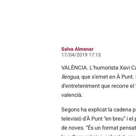
Salva Almenar
17/04/2019 17:13
VALÈNCIA. L’humorista Xavi Cas
llengua,
que s’emet en À Punt. 
d’entreteniment que recorre el 
valencià.
Segons ha explicat la cadena 
televisió d’À Punt “en breu” i
de noves. “És un format pensat 