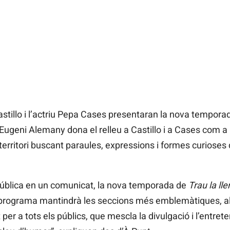
tillo i l’actriu Pepa Cases presentaran la nova tempor
Eugeni Alemany dona el relleu a Castillo i a Cases com 
territori buscant paraules, expressions i formes curiose
pública en un comunicat, la nova temporada de
Trau la ll
 el programa mantindrà les seccions més emblemàtiques, a
per a tots els públics, que mescla la divulgació i l’entre