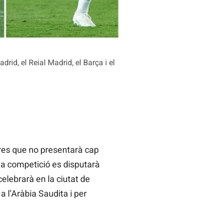
rid, el Reial Madrid, el Barça i el
es que no presentarà cap
la competició es disputarà
elebrarà en la ciutat de
l’Aràbia Saudita i per