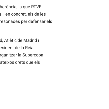
oherència, ja que RTVE
i, en concret, els de les
presonades per defensar els
, Atlètic de Madrid i
esident de la Reial
organitzar la Supercopa
ateixos drets que els