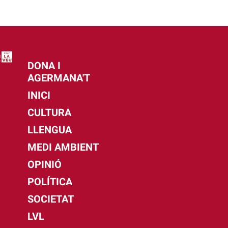
DONA I
AGERMANA'T
INICI
CULTURA
LLENGUA
MEDI AMBIENT
OPINIÓ
POLÍTICA
SOCIETAT
LVL