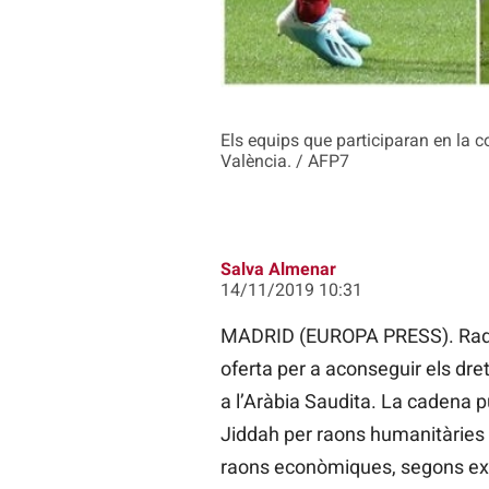
Els equips que participaran en la co
València. / AFP7
Salva Almenar
14/11/2019 10:31
MADRID (EUROPA PRESS). Radio
oferta per a aconseguir els dr
a l’Aràbia Saudita. La cadena p
Jiddah per raons humanitàries 
raons econòmiques, segons expl