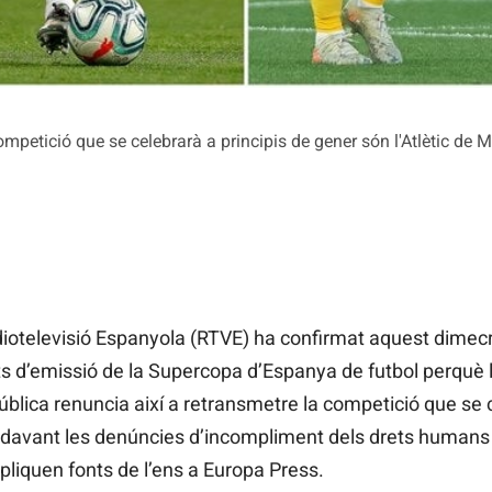
mpetició que se celebrarà a principis de gener són l'Atlètic de Mad
televisió Espanyola (RTVE) ha confirmat aquest dimecr
ets d’emissió de la Supercopa d’Espanya de futbol perquè 
ública renuncia així a retransmetre la competició que se c
davant les denúncies d’incompliment dels drets humans a 
iquen fonts de l’ens a Europa Press.