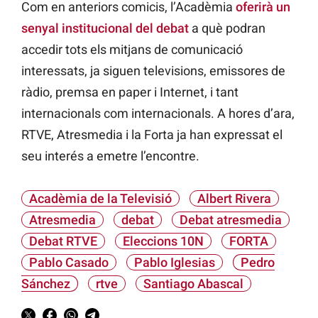
Com en anteriors comicis, l’Acadèmia
oferirà un
senyal institucional del debat
a què podran
accedir tots els mitjans de comunicació
interessats, ja siguen televisions, emissores de
ràdio, premsa en paper i Internet, i tant
internacionals com internacionals. A hores d’ara,
RTVE, Atresmedia i la Forta ja han expressat el
seu interés a emetre l’encontre.
Acadèmia de la Televisió
Albert Rivera
Atresmedia
debat
Debat atresmedia
Debat RTVE
Eleccions 10N
FORTA
Pablo Casado
Pablo Iglesias
Pedro
Sánchez
rtve
Santiago Abascal