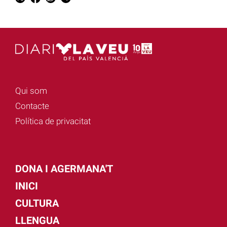
Qui som
Contacte
Política de privacitat
DONA I AGERMANA'T
INICI
CULTURA
LLENGUA