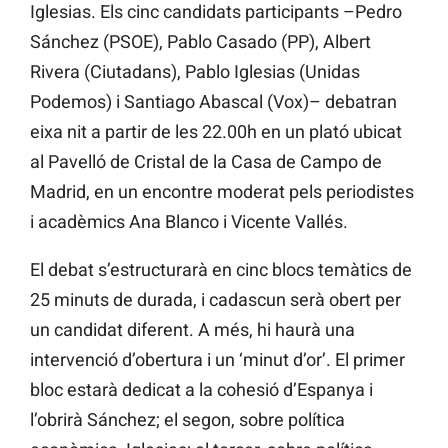
Iglesias. Els cinc candidats participants –Pedro
Sánchez (PSOE), Pablo Casado (PP), Albert
Rivera (Ciutadans), Pablo Iglesias (Unidas
Podemos) i Santiago Abascal (Vox)– debatran
eixa nit a partir de les 22.00h en un plató ubicat
al Pavelló de Cristal de la Casa de Campo de
Madrid, en un encontre moderat pels periodistes
i acadèmics Ana Blanco i Vicente Vallés.
El debat s’estructurarà en cinc blocs temàtics de
25 minuts de durada, i cadascun serà obert per
un candidat diferent. A més, hi haurà una
intervenció d’obertura i un ‘minut d’or’. El primer
bloc estarà dedicat a la cohesió d’Espanya i
l’obrirà Sánchez; el segon, sobre política