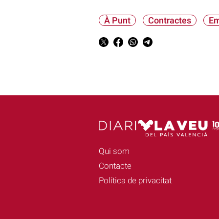
À Punt
Contractes
Em
Qui som
Contacte
Política de privacitat