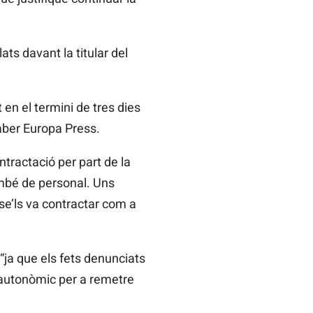
ats davant la titular del
en el termini de tres dies
saber Europa Press.
tractació per part de la
ambé de personal. Uns
se’ls va contractar com a
 “ja que els fets denunciats
s autonòmic per a remetre