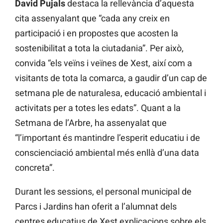
David Pujals
destaca la rellevància d’aquesta
cita assenyalant que “cada any creix en
participació i en propostes que acosten la
sostenibilitat a tota la ciutadania”. Per això,
convida “els veïns i veïnes de Xest, així com a
visitants de tota la comarca, a gaudir d’un cap de
setmana ple de naturalesa, educació ambiental i
activitats per a totes les edats”. Quant a la
Setmana de l’Arbre, ha assenyalat que
“l’important és mantindre l’esperit educatiu i de
conscienciació ambiental més enllà d’una data
concreta”.
Durant les sessions, el personal municipal de
Parcs i Jardins han oferit a l’alumnat dels
centres educatius de Xest explicacions sobre els