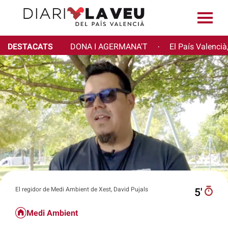
DESTACATS
DONA I AGERMANA'T
El País Valencià
·
El regidor de Medi Ambient de Xest, David Pujals
5′
Medi Ambient