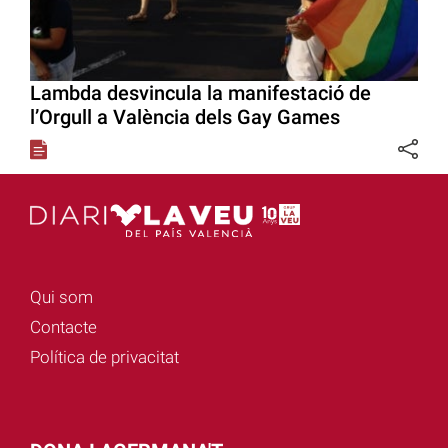
Lambda desvincula la manifestació de
l’Orgull a València dels Gay Games
Qui som
Contacte
Política de privacitat