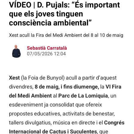
VÍDEO | D. Pujals: “És important
que els joves tinguen
consciència ambiental”
Xest acull la Fira del Medi Ambient del 8 al 10 de maig
Sebastià Carratalà
07/05/2026 12:04
Xest
(la Foia de Bunyol) acull a partir d’aquest
divendres,
8 de maig, i fins diumenge,
la
VI Fira
del Medi Ambient
al
Parc de La Lomiquia
, un
esdeveniment ja consolidat que ofereix
propostes educatives, activitats de benestar,
tallers divulgatius, música en directe i el
Congrés
Internacional de Cactus i Suculentes
, que