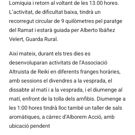
Lomiquia i retorn al voltant de les 13.00 hores.
L’activitat, de dificultat baixa, tindrà un
recorregut circular de 9 quilòmetres pel paratge
del Ramat i estarà guiada per Alberto Ibáñez
Velert, Guarda Rural.
Així mateix, durant els tres dies es
desenvoluparan activitats de l’Associació
Altruista de Reiki en diferents franges horàries,
amb sessions el divendres a la vesprada, el
dissabte al matí i a la vesprada, i el diumenge al
matí, enfront de la tolla dels amfibis. Diumenge a
les 1:00 hores tindrà lloc també un taller de sals
aromàtiques, a càrrec d’Alborem Acció, amb
ubicació pendent