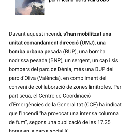
Davant aquest incendi,
s’han mobilitzat una
unitat comandament direcció (UMJ), una
bomba urbana pe
sada (BUP), una bomba
nodrissa pesada (BNP), un sergent, un cap i sis
bombers del parc de Dénia, més una BUP del
parc d’Oliva (València), en compliment del
conveni de col·laboració de zones limítrofes. Per
part seua, el Centre de Coordinació
d’Emergències de la Generalitat (CCE) ha indicat
que l’incendi “ha provocat una intensa columna
de fum”, segons una publicació de les 17.25
hores en la xarxa social X.