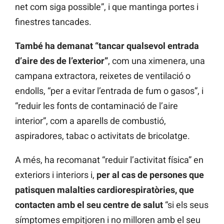
net com siga possible”, i que mantinga portes i
finestres tancades.
També ha demanat “tancar qualsevol entrada
d’aire des de l’exterior”
, com una ximenera, una
campana extractora, reixetes de ventilació o
endolls, “per a evitar l’entrada de fum o gasos”, i
“reduir les fonts de contaminació de l’aire
interior”, com a aparells de combustió,
aspiradores, tabac o activitats de bricolatge.
A més, ha recomanat “reduir l’activitat física” en
exteriors i interiors i,
per al cas de persones que
patisquen malalties cardiorespiratòries, que
contacten amb el seu centre de salut
“si els seus
símptomes empitjoren i no milloren amb el seu