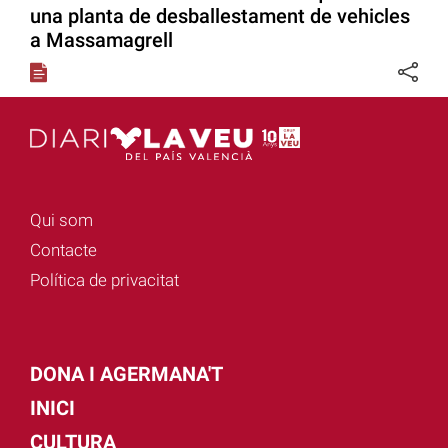
una planta de desballestament de vehicles
a Massamagrell
Qui som
Contacte
Política de privacitat
DONA I AGERMANA'T
INICI
CULTURA