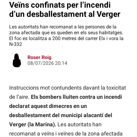
Veïns confinats per l’incendi
d’un desballestament al Verger
Les autoritats han recomanat a les persones de la
zona afectada que es queden en els seus habitatges.
El foc es localitza a 200 metres del carrer Elx i vora la
N-332
Roser Roig
08/07/2026 20:14
Instruccions mot contundents davant la toxicitat
de l’aire.
Els bombers lluiten contra un incendi
declarat aquest dimecres en un
desballestament del municipi alacantí del
Verger (la Marina).
Les autoritats han
recomanat a veïns i veïnes de la zona afectada