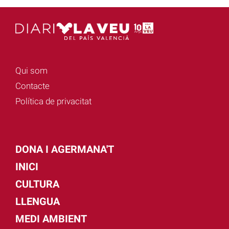
Qui som
Contacte
Política de privacitat
DONA I AGERMANA'T
INICI
CULTURA
LLENGUA
MEDI AMBIENT