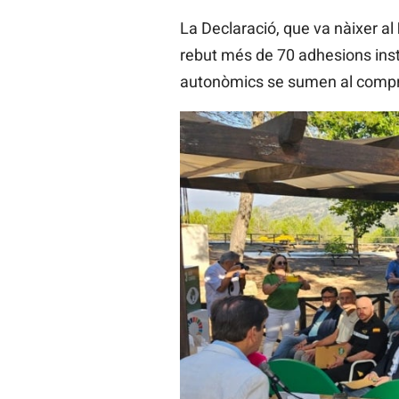
La Declaració, que va nàixer al
rebut més de 70 adhesions inst
autonòmics se sumen al comp