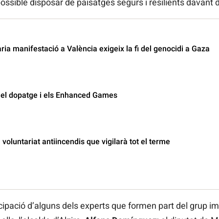
ssible disposar de paisatges segurs i resilients davant d
ria manifestació a València exigeix la fi del genocidi a Gaza
a el dopatge i els Enhanced Games
 voluntariat antiincendis que vigilarà tot el terme
cipació d’alguns dels experts que formen part del grup im