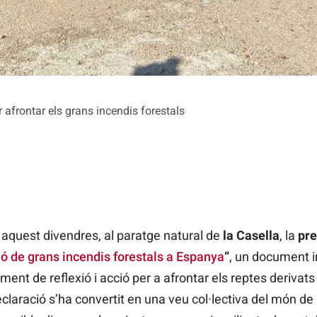
r afrontar els grans incendis forestals
it aquest divendres, al paratge natural de
la Casella
, la
pre
ió de grans incendis forestals a Espanya
”
, un document i
ment de reflexió i acció per a afrontar els reptes derivats 
claració s’ha convertit en una veu col·lectiva del món de 