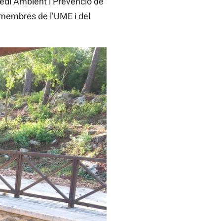
Medi Ambient i Prevenció de
i membres de l’UME i del