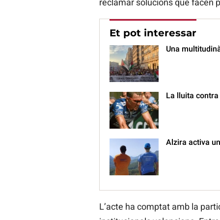
reclamar solucions que facen po
Et pot interessar
Una multitudinà
La lluita contr
Alzira activa un
L’acte ha comptat amb la parti