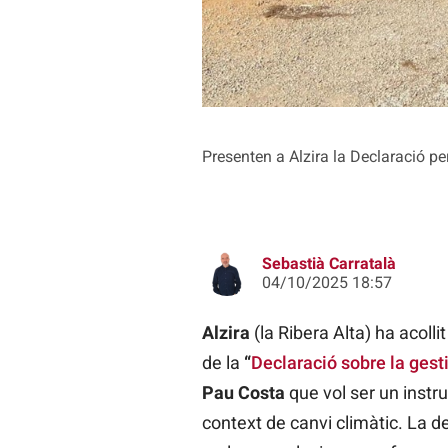
Presenten a Alzira la Declaració pe
Sebastià Carratalà
04/10/2025 18:57
Alzira
(la Ribera Alta) ha acoll
de la
“
Declaració sobre la gest
Pau Costa
que vol ser un instru
context de canvi climàtic. La de