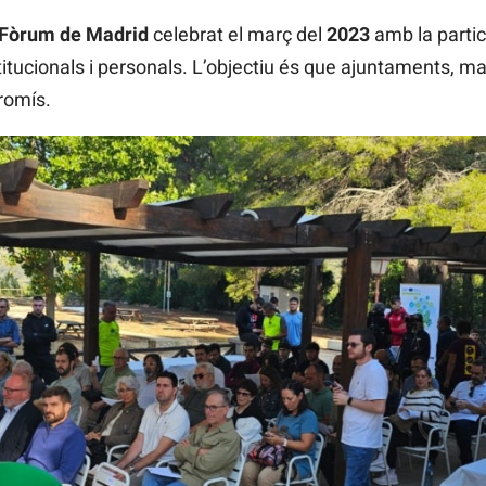
Fòrum de Madrid
celebrat el març del
2023
amb la partic
itucionals i personals. L’objectiu és que ajuntaments, m
romís.