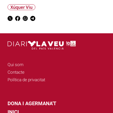
Xúquer Viu
Qui som
Contacte
Política de privacitat
DONA I AGERMANA'T
INICI