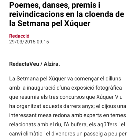
Poemes, danses, premis i
reivindicacions en la cloenda de
la Setmana pel Xúquer
Redacció
29/03/2015 09:15
RedactaVeu / Alzira.
La Setmana pel Xúquer va començar el dilluns
amb la inauguració d’una exposició fotogràfica
que resumia els tres concursos que Xúquer Viu
ha organitzat aquests darrers anys; el dijous una
interessant mesa redona amb experts en temes
relacionats amb el riu, l’Albufera, els aqüífers i el
canvi climàtic i el divendres un passeig a peu per