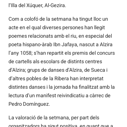
l’Illa del Xúquer, Al-Gezira.
Com a colofó de la setmana ha tingut lloc un
acte en el qual diverses persones han llegit
poemes relacionats amb el riu, en especial del
poeta hispano-àrab Ibn Jafaya, nascut a Alzira
l’any 1058; s’han repartit els premis del concurs
de cartells als escolars de distints centres
d’Alzira; grups de danses d’Alzira, de Sueca i
d’altres pobles de la Ribera han interpretat
distintes danses i la jornada ha finalitzat amb la
lectura d’un manifest reivindicatiu a càrrec de
Pedro Domínguez.
La valoració de la setmana, per part dels
organitzadors ha sigut positiva, en quant que a