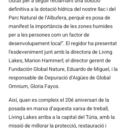
ciutat per a seguir reclamant una solució
definitiva a la dotació hídrica del nostre llac i del
Parc Natural de l’Albufera, perquè es posa de
manifest la importància de les zones humides
per a les persones com un factor de
desenvolupament local”. El regidor ha presentat
l’esdeveniment j
unt amb la directora de Living
Lakes, Marion Hammerl; el director gerent de
Fundación Global Nature, Eduardo de Miguel, i la
responsable de Depuració d’Aigües de Global
Omnium, Gloria Fayos.
Així, quan es compleix el 20é aniversari de la
posada en marxa d’aquesta xarxa de treball,
Living Lakes arriba a la capital del Túria, amb la
missió de millorar la protecció, restauració i