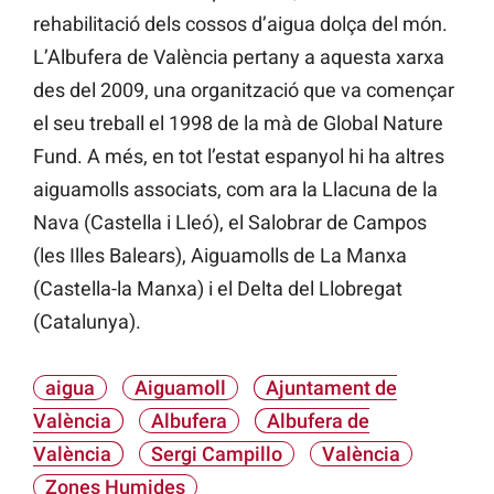
rehabilitació dels cossos d’aigua dolça del món.
L’Albufera de València pertany a aquesta xarxa
des del 2009, una organització que va començar
el seu treball el 1998 de la mà de Global Nature
Fund. A més, en tot l’estat espanyol hi ha altres
aiguamolls associats, com ara la Llacuna de la
Nava (Castella i Lleó), el Salobrar de Campos
(les Illes Balears), Aiguamolls de La Manxa
(Castella-la Manxa) i el Delta del Llobregat
(Catalunya).
aigua
Aiguamoll
Ajuntament de
València
Albufera
Albufera de
València
Sergi Campillo
València
Zones Humides