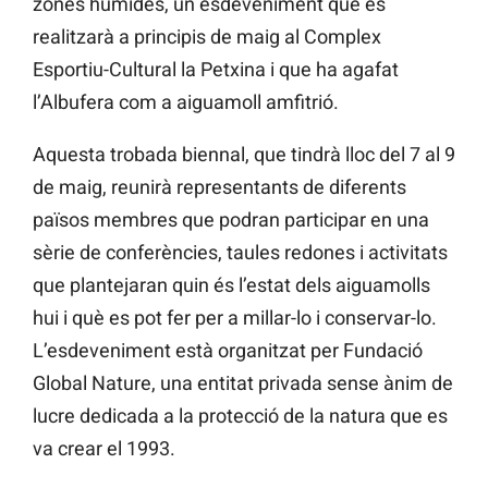
zones humides, un esdeveniment que es
realitzarà a principis de maig al Complex
Esportiu-Cultural la Petxina i que ha agafat
l’Albufera com a aiguamoll amfitrió.
Aquesta trobada biennal, que tindrà lloc del 7 al 9
de maig, reunirà representants de diferents
països membres que podran participar en una
sèrie de conferències, taules redones i activitats
que plantejaran quin és l’estat dels aiguamolls
hui i què es pot fer per a millar-lo i conservar-lo.
L’esdeveniment està organitzat per Fundació
Global Nature, una entitat privada sense ànim de
lucre dedicada a la protecció de la natura que es
va crear el 1993.