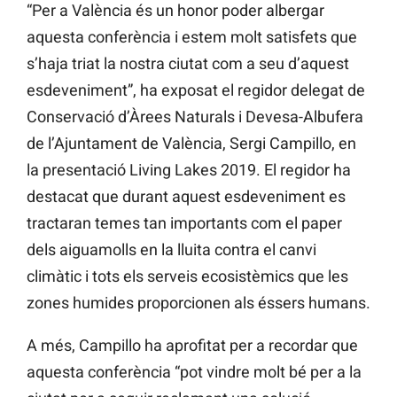
“Per a València és un honor poder albergar
aquesta conferència i estem molt satisfets que
s’haja triat la nostra ciutat com a seu d’aquest
esdeveniment”, ha exposat el regidor delegat de
Conservació d’Àrees Naturals i Devesa-Albufera
de l’Ajuntament de València, Sergi Campillo, en
la presentació Living Lakes 2019. El regidor ha
destacat que durant aquest esdeveniment es
tractaran temes tan importants com el paper
dels aiguamolls en la lluita contra el canvi
climàtic i tots els serveis ecosistèmics que les
zones humides proporcionen als éssers humans.
A més, Campillo ha aprofitat per a recordar que
aquesta conferència “pot vindre molt bé per a la