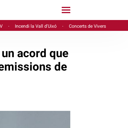
PV
Incendi la Vall d'Uixó
Concerts de Vivers
·
·
 un acord que
 emissions de