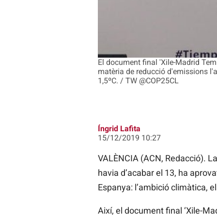
El document final 'Xile-Madrid Tem
matèria de reducció d'emissions l'a
1,5ºC. / TW @COP25CL
Íngrid Lafita
15/12/2019 10:27
VALÈNCIA (ACN, Redacció). La 
havia d’acabar el 13, ha aprova
Espanya: l’ambició climàtica, 
Així, el document final ‘Xile-