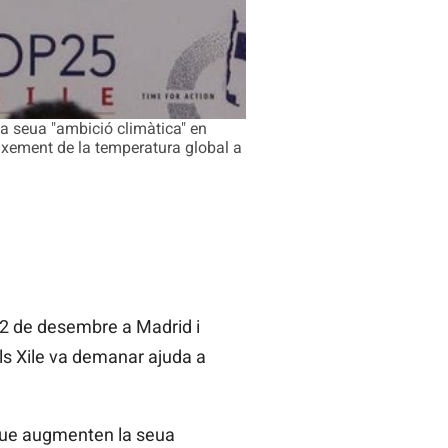
a seua "ambició climàtica" en
eixement de la temperatura global a
2 de desembre a Madrid i
als Xile va demanar ajuda a
 que augmenten la seua