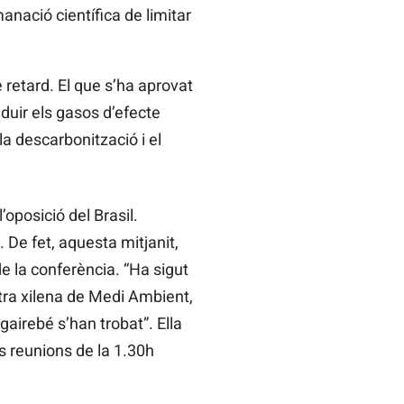
nació científica de limitar
retard. El que s’ha aprovat
duir els gasos d’efecte
a descarbonització i el
oposició del Brasil.
 De fet, aquesta mitjanit,
e la conferència. “Ha sigut
stra xilena de Medi Ambient,
airebé s’han trobat”. Ella
s reunions de la 1.30h