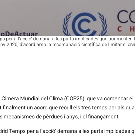
ps per a l'acció' demana a les parts implicades que augmenten l
ny 2020, d'acord amb la recomanació científica de limitar el cr
Cimera Mundial del Clima (COP25), que va començar el 
t finalment un acord que recull els tres temes per als qu
els mecanismes de pèrdues i anys, i el finançament.
Madrid Temps per a l’acció’ demana a les parts implicades