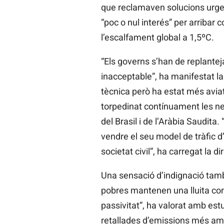
que reclamaven solucions urgen
“poc o nul interés” per arribar 
l’escalfament global a 1,5ºC.
“Els governs s’han de replante
inacceptable”, ha manifestat l
tècnica però ha estat més avia
torpedinat contínuament les ne
del Brasil i de l’Aràbia Saudita
vendre el seu model de tràfic d
societat civil”, ha carregat la 
Una sensació d’indignació ta
pobres mantenen una lluita con
passivitat”, ha valorat amb est
retallades d’emissions més amb