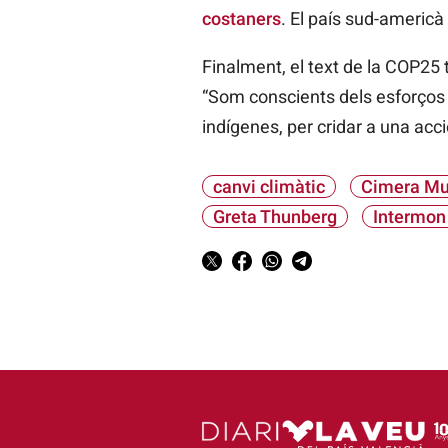
costaners
. El país sud-americà
Finalment, el text de la
COP25
“Som conscients dels esforços i 
indígenes, per cridar a una acci
canvi climàtic
Cimera Mu
Greta Thunberg
Intermon