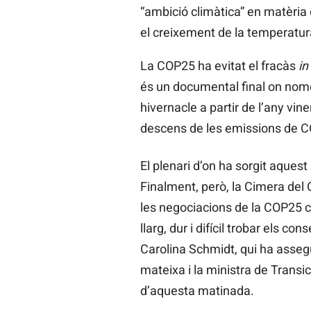
“ambició climàtica” en matèria 
el creixement de la temperatura
La COP25 ha evitat el fracàs
in
és un documental final on nomé
hivernacle a partir de l’any vi
descens de les emissions de 
El plenari d’on ha sorgit aquest
Finalment, però, la Cimera del 
les negociacions de la COP25 co
llarg, dur i difícil trobar els
Carolina Schmidt, qui ha assegu
mateixa i la ministra de Transi
d’aquesta matinada.