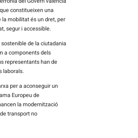
a errònia del Govern valencià
 que constitueixen una
la mobilitat és un dret, per
t, segur i accessible.
sostenible de la ciutadania
 com a components dels
eus representants han de
s laborals.
rxa per a aconseguir un
ograma Europeu de
inancen la modernització
 de transport no