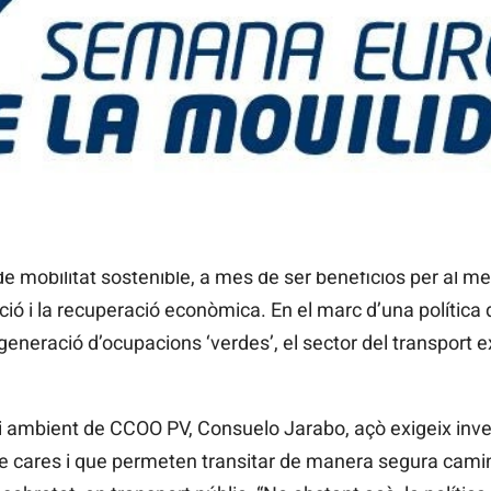
 mobilitat sostenible, a més de ser beneficiós per al me
ció i la recuperació econòmica. En el marc d’una política 
generació d’ocupacions ‘verdes’, el sector del transport 
ambient de CCOO PV, Consuelo Jarabo, açò exigeix invert
e cares i que permeten transitar de manera segura camin