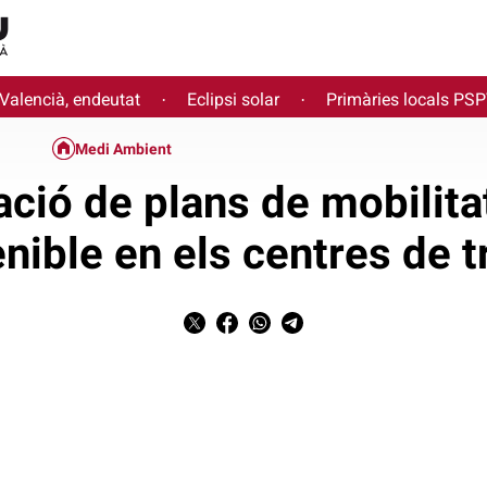
 Valencià, endeutat
Eclipsi solar
Primàries locals PS
·
·
Medi Ambient
ció de plans de mobilita
nible en els centres de t