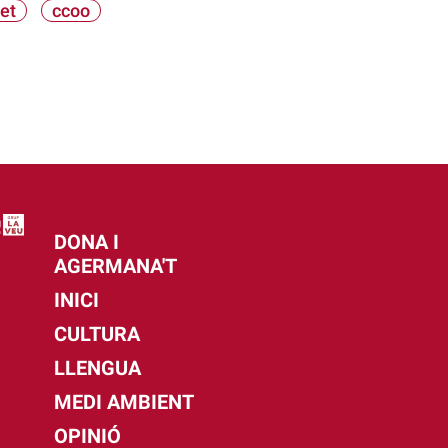
et
ccoo
DONA I
AGERMANA'T
INICI
CULTURA
LLENGUA
MEDI AMBIENT
OPINIÓ