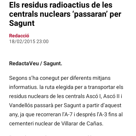
Els residus radioactius de les
centrals nuclears ‘passaran’ per
Sagunt
Redacció
18/02/2015 23:00
RedactaVeu / Sagunt.
Segons s’ha conegut per diferents mitjans
informatius. la ruta elegida per a transportar els
residus nuclears de les centrals Ascó I, Ascó II i
Vandellós passarà per Sagunt a partir d’aquest
any, ja que recorreran l’A-7 i després l’A-3 fins al
cementeri nuclear de Villarar de Cañas.