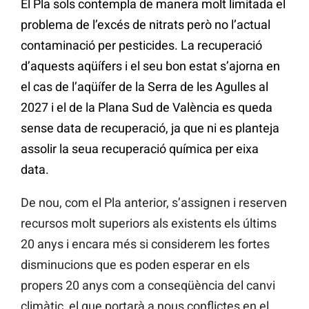
El Pla sols contempla de manera molt limitada el
problema de l’excés de nitrats però no l’actual
contaminació per pesticides. La recuperació
d’aquests aqüífers i el seu bon estat s’ajorna en
el cas de l’aqüífer de la Serra de les Agulles al
2027 i el de la Plana Sud de València es queda
sense data de recuperació, ja que ni es planteja
assolir la seua recuperació química per eixa
data.
De nou, com el Pla anterior, s’assignen i reserven
recursos molt superiors als existents els últims
20 anys i encara més si considerem les fortes
disminucions que es poden esperar en els
propers 20 anys com a conseqüència del canvi
climàtic, el que portarà a nous conflictes en el