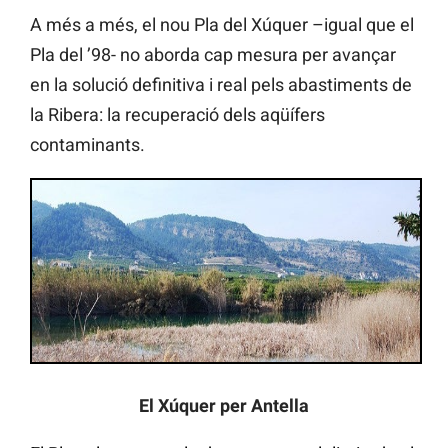
A més a més, el nou Pla del Xúquer –igual que el
Pla del ’98- no aborda cap mesura per avançar
en la solució definitiva i real pels abastiments de
la Ribera: la recuperació dels aqüífers
contaminants.
El Xúquer per Antella