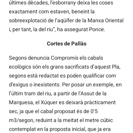
últimes dècades, l’esborrany deixa les coses
exactament com estaven, beneint la
sobreexplotació de l’aqüífer de la Manxa Oriental
i, per tant, la del riu”, ha assegurat Ponce.
Cortes de Pallàs
Segons denuncia Compromís els cabals
ecològics són els grans sacrificats d’aquest Pla,
segons està redactat es poden qualificar com
d’exigus o inexistents. Per posar un exemple, en
l’últim tram del riu, a partir de l’Assut de la
Marquesa, el Xúquer es deixarà pràcticament
sec, ja que el cabal proposat és de 0’5
m3/segon, reduint a la meitat el metre cúbic
contemplat en la proposta inicial, que ja era