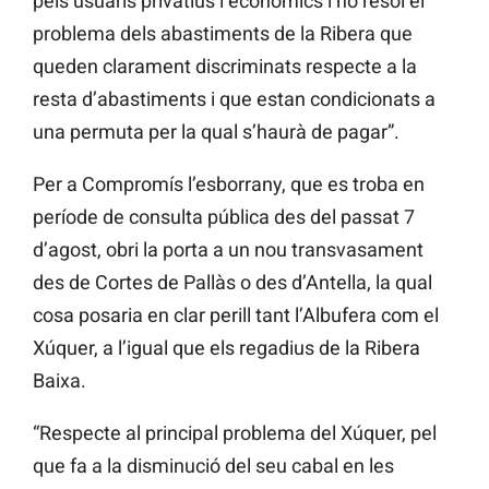
pels usuaris privatius i econòmics i no resol el
problema dels abastiments de la Ribera que
queden clarament discriminats respecte a la
resta d’abastiments i que estan condicionats a
una permuta per la qual s’haurà de pagar”.
Per a Compromís l’esborrany, que es troba en
període de consulta pública des del passat 7
d’agost, obri la porta a un nou transvasament
des de Cortes de Pallàs o des d’Antella, la qual
cosa posaria en clar perill tant l’Albufera com el
Xúquer, a l’igual que els regadius de la Ribera
Baixa.
“Respecte al principal problema del Xúquer, pel
que fa a la disminució del seu cabal en les