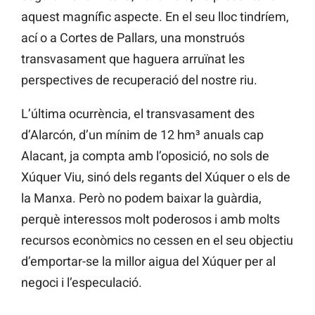
aquest magnífic aspecte. En el seu lloc tindríem,
ací o a Cortes de Pallars, una monstruós
transvasament que haguera arruïnat les
perspectives de recuperació del nostre riu.
L’última ocurrència, el transvasament des
d’Alarcón, d’un mínim de 12 hm³ anuals cap
Alacant, ja compta amb l’oposició, no sols de
Xúquer Viu, sinó dels regants del Xúquer o els de
la Manxa. Però no podem baixar la guàrdia,
perquè interessos molt poderosos i amb molts
recursos econòmics no cessen en el seu objectiu
d’emportar-se la millor aigua del Xúquer per al
negoci i l’especulació.