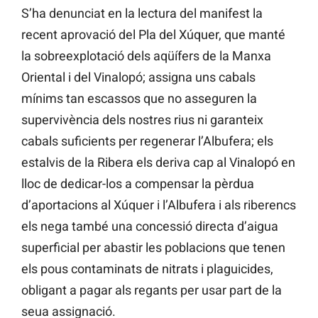
S’ha denunciat en la lectura del manifest la
recent aprovació del Pla del Xúquer, que manté
la sobreexplotació dels aqüífers de la Manxa
Oriental i del Vinalopó; assigna uns cabals
mínims tan escassos que no asseguren la
supervivència dels nostres rius ni garanteix
cabals suficients per regenerar l’Albufera; els
estalvis de la Ribera els deriva cap al Vinalopó en
lloc de dedicar-los a compensar la pèrdua
d’aportacions al Xúquer i l’Albufera i als riberencs
els nega també una concessió directa d’aigua
superficial per abastir les poblacions que tenen
els pous contaminats de nitrats i plaguicides,
obligant a pagar als regants per usar part de la
seua assignació.