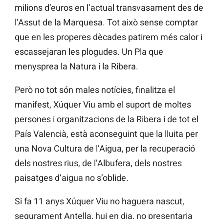
milions d’euros en l’actual transvasament des de
l’Assut de la Marquesa. Tot això sense comptar
que en les properes dècades patirem més calor i
escassejaran les plogudes. Un Pla que
menysprea la Natura i la Ribera.
Però no tot són males notícies, finalitza el
manifest, Xúquer Viu amb el suport de moltes
persones i organitzacions de la Ribera i de tot el
País Valencià, està aconseguint que la lluita per
una Nova Cultura de l’Aigua, per la recuperació
dels nostres rius, de l’Albufera, dels nostres
paisatges d’aigua no s’oblide.
Si fa 11 anys Xúquer Viu no haguera nascut,
segurament Antella, hui en dia, no presentaria