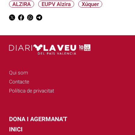
ALZIRA
EUPV Alzira
Xúquer
Qui som
Contacte
Política de privacitat
DONA I AGERMANA'T
INICI