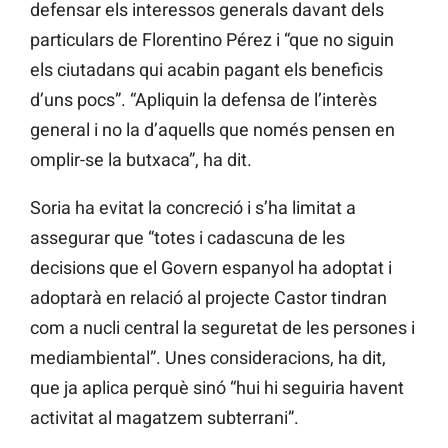
defensar els interessos generals davant dels
particulars de Florentino Pérez i “que no siguin
els ciutadans qui acabin pagant els beneficis
d’uns pocs”. “Apliquin la defensa de l’interès
general i no la d’aquells que només pensen en
omplir-se la butxaca”, ha dit.
Soria ha evitat la concreció i s’ha limitat a
assegurar que “totes i cadascuna de les
decisions que el Govern espanyol ha adoptat i
adoptarà en relació al projecte Castor tindran
com a nucli central la seguretat de les persones i
mediambiental”. Unes consideracions, ha dit,
que ja aplica perquè sinó “hui hi seguiria havent
activitat al magatzem subterrani”.