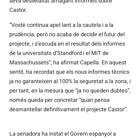
seva deslleialtat amagant informes sobre
Castor.
“Vostè continua apel·lant a la cautela i a la
prudència, però no acaba de decidir el futur del
projecte, i s’escuda en el resultat dels informes
de la universitats d’Standford i el MIT de
Massachussets”, ha afirmat Capella. En aquest
sentit, ha recordat que els nous informes tècnics
ja no garanteixen al 100% la seguretat a la zona, i
per tant, en la mesura que “ja no queden dubtes”,
només queda per concretar “quan pensa
desmantellar definitivament el projecte Castor”.
La senadora ha instat el Govern espanyol a