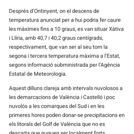
Després d’Ontinyent, on el descens de
temperatura anunciat per a hui podria fer caure
les màximes fins a 10 graus, es van situar Xàtiva
i Llíria, amb 40,7 i 40,2 graus centígrads,
respectivament, que van ser al seu torn la
segona i tercera temperatura màxima a l’Estat,
segons informació subministrada per l’Agència
Estatal de Meteorologia.
Aquest dilluns clareja amb intervals nuvolosos a
les demarcacions de València i Castelló i poc
nuvolós a les comarques del Sud i en les
primeres hores poden donar-se precipitacions en
els litorals del Golf de València que no es
descarta que puguen ser localment forts.