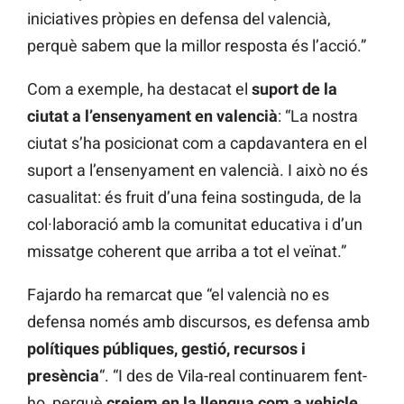
iniciatives pròpies en defensa del valencià,
perquè sabem que la millor resposta és l’acció.”
Com a exemple, ha destacat el
suport de la
ciutat a l’ensenyament en valencià
: “La nostra
ciutat s’ha posicionat com a capdavantera en el
suport a l’ensenyament en valencià. I això no és
casualitat: és fruit d’una feina sostinguda, de la
col·laboració amb la comunitat educativa i d’un
missatge coherent que arriba a tot el veïnat.”
Fajardo ha remarcat que “el valencià no es
defensa només amb discursos, es defensa amb
polítiques públiques, gestió, recursos i
presència
“. “I des de Vila-real continuarem fent-
ho, perquè
creiem en la llengua com a vehicle