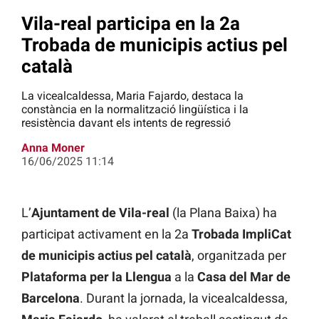
Vila-real participa en la 2a
Trobada de municipis actius pel
català
La vicealcaldessa, Maria Fajardo, destaca la
constància en la normalització lingüística i la
resistència davant els intents de regressió
Anna Moner
16/06/2025 11:14
L’
Ajuntament de Vila-real
(la Plana Baixa) ha
participat activament en la 2a
Trobada ImpliCat
de municipis actius pel
català
, organitzada per
Plataforma per la Llengua
a la
Casa del Mar de
Barcelona
. Durant la jornada, la vicealcaldessa,