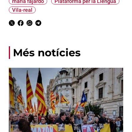
maria fajardo
Plataforma per la Llengua
Vila-real
Més notícies