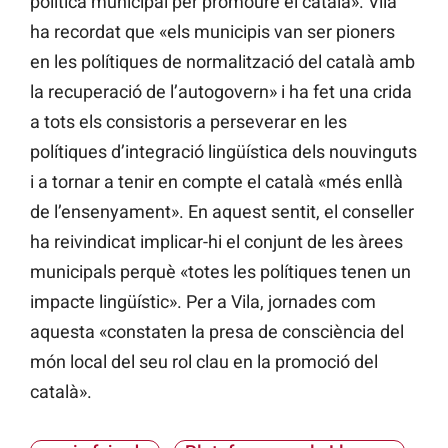
política municipal per promoure el català». Vila
ha recordat que «els municipis van ser pioners
en les polítiques de normalització del català amb
la recuperació de l’autogovern» i ha fet una crida
a tots els consistoris a perseverar en les
polítiques d’integració lingüística dels nouvinguts
i a tornar a tenir en compte el català «més enllà
de l’ensenyament». En aquest sentit, el conseller
ha reivindicat implicar-hi el conjunt de les àrees
municipals perquè «totes les polítiques tenen un
impacte lingüístic». Per a Vila, jornades com
aquesta «constaten la presa de consciència del
món local del seu rol clau en la promoció del
català».