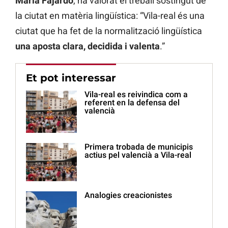
Maria
Fajardo
, ha valorat el treball sostingut de
la ciutat en matèria lingüística: “Vila-real és una
ciutat que ha fet de la normalització lingüística
una aposta clara, decidida i valenta
.”
Et pot interessar
Vila-real es reivindica com a
referent en la defensa del
valencià
Primera trobada de municipis
actius pel valencià a Vila-real
Analogies creacionistes