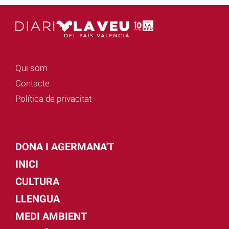
Qui som
Contacte
Política de privacitat
DONA I AGERMANA'T
INICI
CULTURA
LLENGUA
MEDI AMBIENT