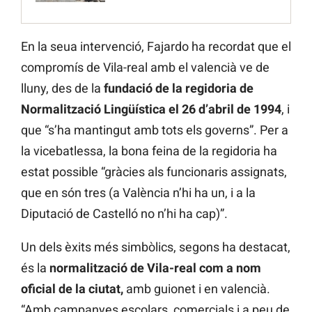
En la seua intervenció, Fajardo ha recordat que el
compromís de Vila-real amb el valencià ve de
lluny, des de la
fundació de la regidoria de
Normalització Lingüística el 26 d’abril de 1994
, i
que “s’ha mantingut amb tots els governs”. Per a
la vicebatlessa, la bona feina de la regidoria ha
estat possible “gràcies als funcionaris assignats,
que en són tres (a València n’hi ha un, i a la
Diputació de Castelló no n’hi ha cap)”.
Un dels èxits més simbòlics, segons ha destacat,
és la
normalització de Vila-real com a nom
oficial de la ciutat,
amb guionet i en valencià.
“Amb campanyes escolars, comercials i a peu de