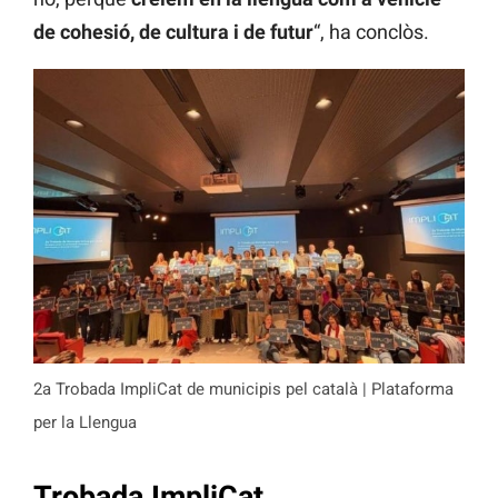
de cohesió, de cultura i de futur
“, ha conclòs.
2a Trobada ImpliCat de municipis pel català | Plataforma
per la Llengua
Trobada
ImpliCat