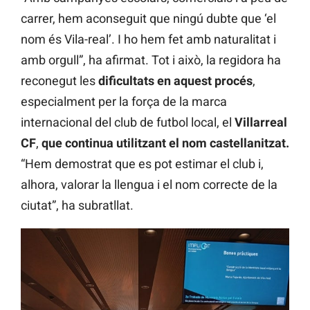
carrer, hem aconseguit que ningú dubte que ‘el
nom és Vila-real’. I ho hem fet amb naturalitat i
amb orgull”, ha afirmat. Tot i això, la regidora ha
reconegut les
dificultats en aquest procés
,
especialment per la força de la marca
internacional del club de futbol local, el
Villarreal
CF
,
que continua
utilitzant el nom castellanitzat.
“Hem demostrat que es pot estimar el club i,
alhora, valorar la llengua i el nom correcte de la
ciutat”, ha subratllat.