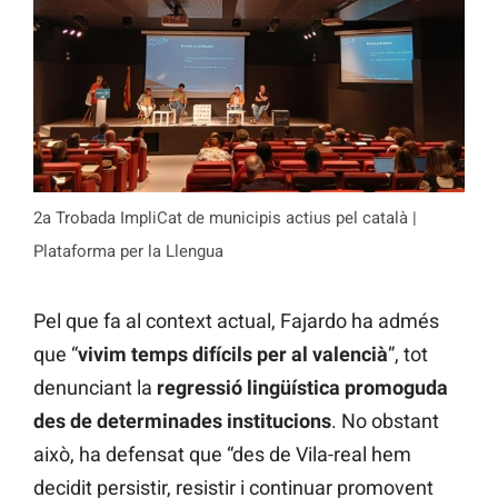
2a Trobada ImpliCat de municipis actius pel català |
Plataforma per la Llengua
Pel que fa al context actual, Fajardo ha admés
que “
vivim temps difícils per al valencià
”, tot
denunciant la
regressió lingüística promoguda
des de determinades institucions
. No obstant
això, ha defensat que “des de Vila-real hem
decidit persistir, resistir i continuar promovent