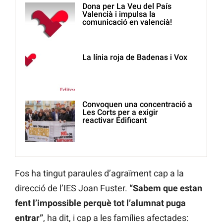
Dona per La Veu del País
Valencià i impulsa la
comunicació en valencià!
La línia roja de Badenas i Vox
Convoquen una concentració a
Les Corts per a exigir
reactivar Edificant
Fos ha tingut paraules d’agraïment cap a la
direcció de l’IES Joan Fuster.
“Sabem que estan
fent l’impossible perquè tot l’alumnat puga
entrar”
, ha dit, i cap a les famílies afectades: