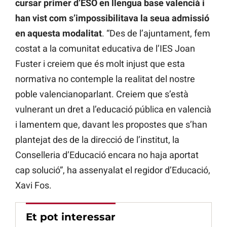
cursar primer d’ESO en llengua base valencià i
han vist com s’impossibilitava la seua admissió
en aquesta modalitat
. “Des de l’ajuntament, fem
costat a la comunitat educativa de l’IES Joan
Fuster i creiem que és molt injust que esta
normativa no contemple la realitat del nostre
poble valencianoparlant. Creiem que s’està
vulnerant un dret a l’educació pública en valencià
i lamentem que, davant les propostes que s’han
plantejat des de la direcció de l’institut, la
Conselleria d’Educació encara no haja aportat
cap solució”, ha assenyalat el regidor d’Educació,
Xavi Fos.
Et pot interessar