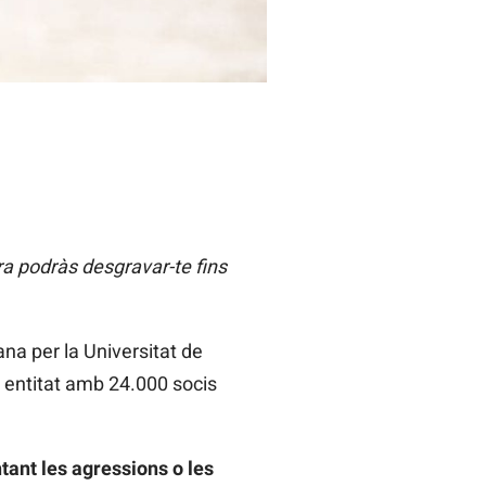
ra podràs desgravar-te fins
ana per la Universitat de
a entitat amb 24.000 socis
ant les agressions o les