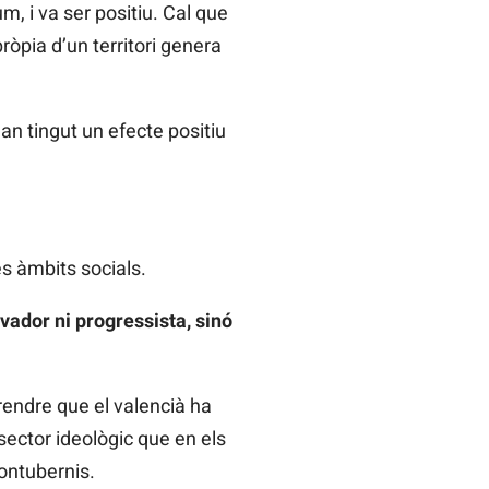
, i va ser positiu. Cal que
ròpia d’un territori genera
n tingut un efecte positiu
s àmbits socials.
vador ni progressista, sinó
rendre que el valencià ha
 sector ideològic que en els
contubernis.