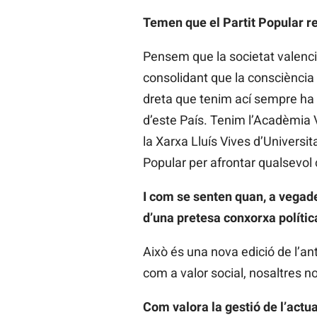
Temen que el Partit Popular r
Pensem que la societat valenci
consolidant que la consciència s
dreta que tenim ací sempre ha v
d’este País. Tenim l’Acadèmia 
la Xarxa Lluís Vives d’Univers
Popular per afrontar qualsevol 
I com se senten quan, a vegad
d’una pretesa conxorxa políti
Això és una nova edició de l’a
com a valor social, nosaltres n
Com valora la gestió de l’actu