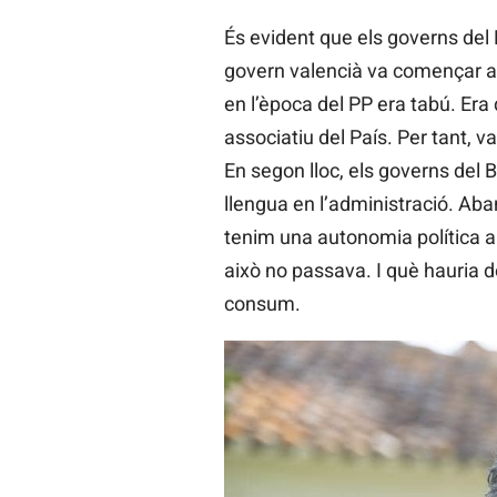
És evident que els governs del 
govern valencià va començar am
en l’època del PP era tabú. Er
associatiu del País. Per tant, 
En segon lloc, els governs del 
llengua en l’administració. Ab
tenim una autonomia política am
això no passava. I què hauria de
consum.