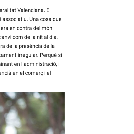
ralitat Valenciana. El
i associatiu. Una cosa que
uera en contra del món
anvi com de la nit al dia.
ra de la presència de la
ament irregular. Perquè si
nant en l’administració, i
encià en el comerç i el