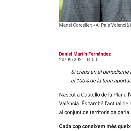
Manel Carceller: «Al País Valencià 
Daniel Martín Fernández
20/09/2021 04:00
Si creus en el periodisme
el 100% de la teua aporta
Nascut a Castelló de la Plana l’
València. És també l’actual del
al conjunt de territoris de parl
Cada cop coneixem més queixes