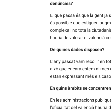
denúncies?
El que passa és que la gent ja s’
és possible que estiguen augm
complexa i no tota la ciutadania
hauria de valorar el valencià 
De quines dades disposen?
L’any passat vam recollir en tot
això que encara estem al mes d’
estan expressant més els casos
En quins àmbits se concentre
En les administracions públiqu
l’oficialitat del valencià hauri