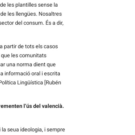
e les plantilles sense la
 de les llengües. Nosaltres
ector del consum. És a dir,
a partir de tots els casos
a que les comunitats
car una norma dient que
 informació oral i escrita
Política Lingüística [Rubén
ementen l’ús del valencià.
 la seua ideologia, i sempre