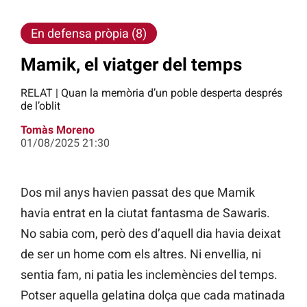
En defensa pròpia (8)
Mamik, el viatger del temps
RELAT | Quan la memòria d’un poble desperta després
de l’oblit
Tomàs Moreno
01/08/2025 21:30
Dos mil anys havien passat des que Mamik
havia entrat en la ciutat fantasma de Sawaris.
No sabia com, però des d’aquell dia havia deixat
de ser un home com els altres. Ni envellia, ni
sentia fam, ni patia les inclemències del temps.
Potser aquella gelatina dolça que cada matinada