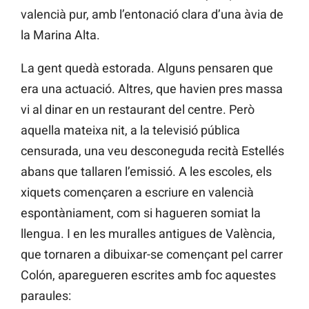
valencià pur, amb l’entonació clara d’una àvia de
la Marina Alta.
La gent quedà estorada. Alguns pensaren que
era una actuació. Altres, que havien pres massa
vi al dinar en un restaurant del centre. Però
aquella mateixa nit, a la televisió pública
censurada, una veu desconeguda recità Estellés
abans que tallaren l’emissió. A les escoles, els
xiquets començaren a escriure en valencià
espontàniament, com si hagueren somiat la
llengua. I en les muralles antigues de València,
que tornaren a dibuixar-se començant pel carrer
Colón, aparegueren escrites amb foc aquestes
paraules: