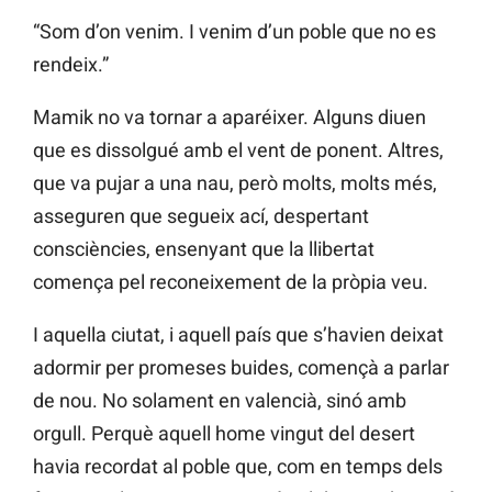
“Som d’on venim. I venim d’un poble que no es
rendeix.”
Mamik no va tornar a aparéixer. Alguns diuen
que es dissolgué amb el vent de ponent. Altres,
que va pujar a una nau, però molts, molts més,
asseguren que segueix ací, despertant
consciències, ensenyant que la llibertat
comença pel reconeixement de la pròpia veu.
I aquella ciutat, i aquell país que s’havien deixat
adormir per promeses buides, començà a parlar
de nou. No solament en valencià, sinó amb
orgull. Perquè aquell home vingut del desert
havia recordat al poble que, com en temps dels