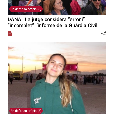
En defensa pròpia (8)
DANA | La jutge considera “erroni” i
“incomplet” l’informe de la Guàrdia Civil
En defensa pròpia (8)