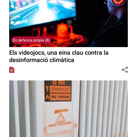
En defensa pròpia (8)
Els videojocs, una eina clau contra la
desinformació climàtica