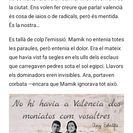
la ciutat. Ens volen fer creure que parlar valencià
és cosa de iaios o de radicals, però és mentida.
És la nostra…
Es tallà de colp l’emissió. Mamik no entenia totes
les paraules, però entenia el dolor. Era el mateix
que havia vist fa segles en els ulls dels esclaus
que carregaven pedres sota el sol egipci. Llavors
els dominadors eren invisibles. Ara, portaven
corbata —encara que Mamik ignorava tot això.