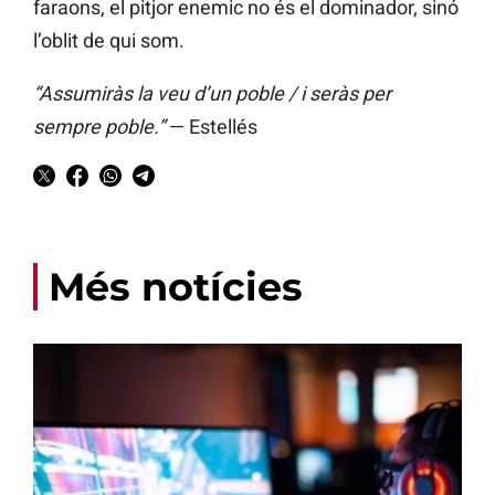
faraons, el pitjor enemic no és el dominador, sinó
l’oblit de qui som.
“Assumiràs la veu d’un poble / i seràs per
sempre poble.”
— Estellés
Més notícies