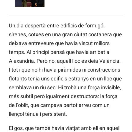
Un dia despertà entre edificis de formigó,
sirenes, cotxes en una gran ciutat costanera que
deixava entreveure que havia viscut millors
temps. Al principi pensà que havia arribat a
Alexandria. Però no: aquell lloc es deia València.
I tot i que no hi havia piràmides ni construccions
flotants tenia uns edificis estranys en un lloc que
semblava un riu sec. Hi trobà una força invisible,
més subtil però igualment destructora: la força
de l’oblit, que campava pertot arreu com un
llençol tènue i persistent.
El gos, que també havia viatjat amb ell en aquell