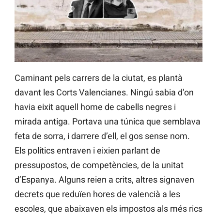
Caminant pels carrers de la ciutat, es plantà
davant les Corts Valencianes. Ningú sabia d’on
havia eixit aquell home de cabells negres i
mirada antiga. Portava una túnica que semblava
feta de sorra, i darrere d’ell, el gos sense nom.
Els polítics entraven i eixien parlant de
pressupostos, de competències, de la unitat
d’Espanya. Alguns reien a crits, altres signaven
decrets que reduïen hores de valencià a les
escoles, que abaixaven els impostos als més rics