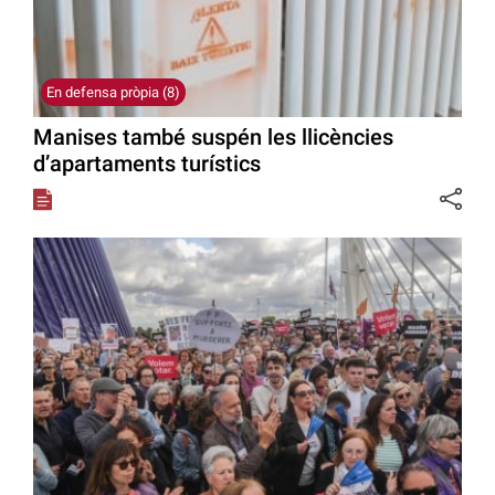
En defensa pròpia (8)
Manises també suspén les llicències
d’apartaments turístics