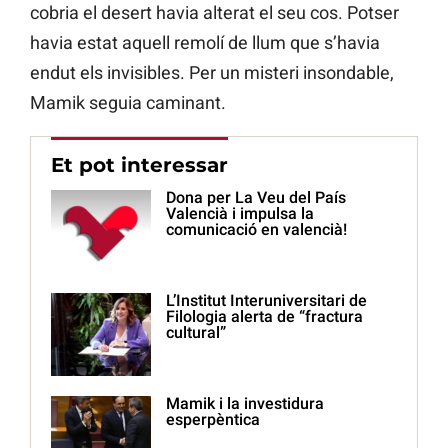
cobria el desert havia alterat el seu cos. Potser
havia estat aquell remolí de llum que s’havia
endut els invisibles. Per un misteri insondable,
Mamik seguia caminant.
Et pot interessar
Dona per La Veu del País
Valencià i impulsa la
comunicació en valencià!
L’Institut Interuniversitari de
Filologia alerta de “fractura
cultural”
Mamik i la investidura
esperpèntica