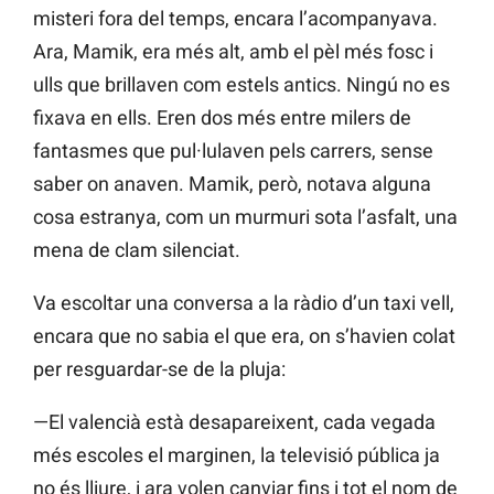
misteri fora del temps, encara l’acompanyava.
Ara, Mamik, era més alt, amb el pèl més fosc i
ulls que brillaven com estels antics. Ningú no es
fixava en ells. Eren dos més entre milers de
fantasmes que pul·lulaven pels carrers, sense
saber on anaven. Mamik, però, notava alguna
cosa estranya, com un murmuri sota l’asfalt, una
mena de clam silenciat.
Va escoltar una conversa a la ràdio d’un taxi vell,
encara que no sabia el que era, on s’havien colat
per resguardar-se de la pluja:
—El valencià està desapareixent, cada vegada
més escoles el marginen, la televisió pública ja
no és lliure, i ara volen canviar fins i tot el nom de