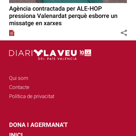
Agència contractada per ALE-HOP
pressiona Valenardat perquè esborre un
missatge en xarxes
Qui som
Contacte
Política de privacitat
DONA I AGERMANA'T
INICI