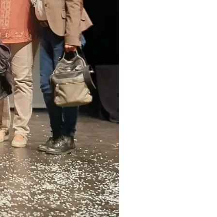
és l’entrega dels Premis
00 a la Casa de Cultura de