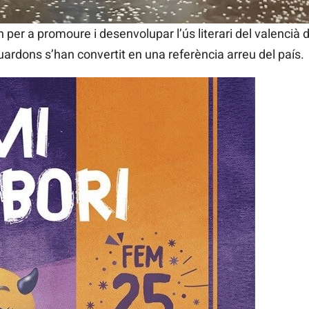
ctuació del grup El paraíso del cuento.
per a promoure i desenvolupar l’ús literari del valencià 
ardons s’han convertit en una referència arreu del país.