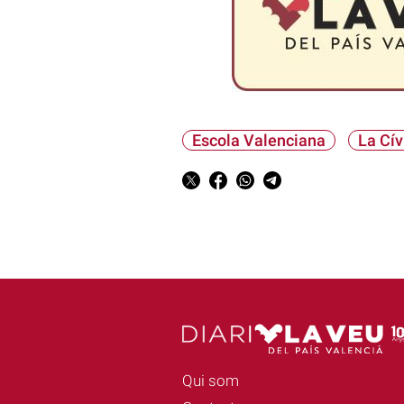
Escola Valenciana
La Cív
Qui som