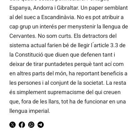
Espanya, Andorra i Gibraltar. Un paper semblant
al del suec a Escandinàvia. No es pot atribuir a
cap grup un interés per menystenir la llengua de
Cervantes. No som curts. Els detractors del
sistema actual farien bé de llegir l ́article 3.3 de
la Constitució que diuen que defenen tant i
deixar de tirar puntadetes perquè tant ací com
en altres parts del món, ha reportant beneficis a
les persones i al conjunt de la societat. La resta
és simplement supremacisme del qui creuen
que, fora de les llars, tot ha de funcionar en una
llengua imperial.