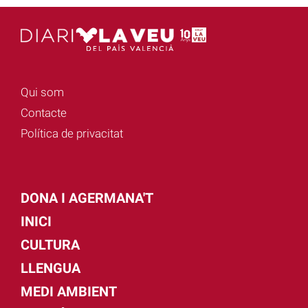
Qui som
Contacte
Política de privacitat
DONA I AGERMANA'T
INICI
CULTURA
LLENGUA
MEDI AMBIENT