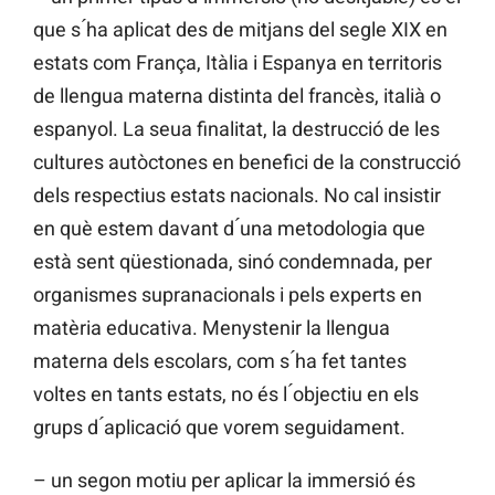
que s ́ha aplicat des de mitjans del segle XIX en
estats com França, Itàlia i Espanya en territoris
de llengua materna distinta del francès, italià o
espanyol. La seua finalitat, la destrucció de les
cultures autòctones en benefici de la construcció
dels respectius estats nacionals. No cal insistir
en què estem davant d ́una metodologia que
està sent qüestionada, sinó condemnada, per
organismes supranacionals i pels experts en
matèria educativa. Menystenir la llengua
materna dels escolars, com s ́ha fet tantes
voltes en tants estats, no és l ́objectiu en els
grups d ́aplicació que vorem seguidament.
– un segon motiu per aplicar la immersió és