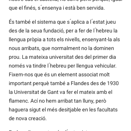
que el finés, s ́ensenya i està ben servida.
És també el sistema que s ́aplica a l ́estat jueu
des de la seua fundació, per a fer de l ́hebreu la
llengua pròpia a tots els nivells, ensenyant-la als
nous arribats, que normalment no la dominen
prou. La mateixa universitat des del primer dia
només va tindre l ́hebreu per llengua vehicular.
Fixem-nos que és un element associat molt
important perquè també a Flandes des de 1930
la Universitat de Gant va fer el mateix amb el
flamenc. Ací no hem arribat tan lluny, però
haguera sigut el més desitjable en les facultats
de nova creació.