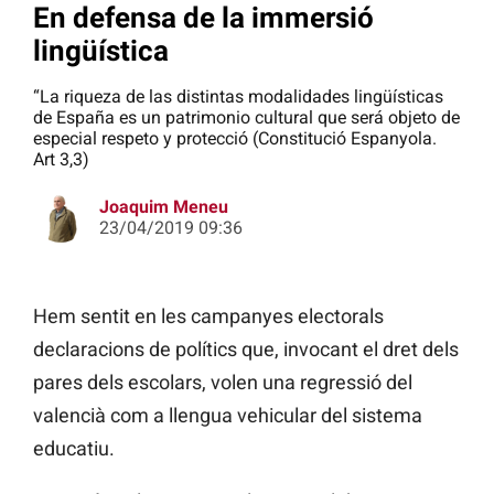
En defensa de la immersió
lingüística
“La riqueza de las distintas modalidades lingüísticas
de España es un patrimonio cultural que será objeto de
especial respeto y protecció (Constitució Espanyola.
Art 3,3)
Joaquim Meneu
23/04/2019 09:36
Hem sentit en les campanyes electorals
declaracions de polítics que, invocant el dret dels
pares dels escolars, volen una regressió del
valencià com a llengua vehicular del sistema
educatiu.