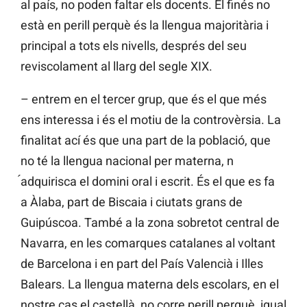
al país, no poden faltar els docents. El finés no
està en perill perquè és la llengua majoritària i
principal a tots els nivells, després del seu
reviscolament al llarg del segle XIX.
– entrem en el tercer grup, que és el que més
ens interessa i és el motiu de la controvèrsia. La
finalitat ací és que una part de la població, que
no té la llengua nacional per materna, n
́adquirisca el domini oral i escrit. És el que es fa
a Àlaba, part de Biscaia i ciutats grans de
Guipúscoa. També a la zona sobretot central de
Navarra, en les comarques catalanes al voltant
de Barcelona i en part del País Valencià i Illes
Balears. La llengua materna dels escolars, en el
nostre cas el castellà, no corre perill perquè, igual