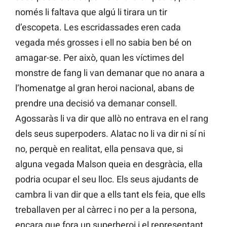
només li faltava que algú li tirara un tir
d’escopeta. Les escridassades eren cada
vegada més grosses i ell no sabia ben bé on
amagar-se. Per això, quan les víctimes del
monstre de fang li van demanar que no anara a
l’homenatge al gran heroi nacional, abans de
prendre una decisió va demanar consell.
Agossaràs li va dir que allò no entrava en el rang
dels seus superpoders. Alatac no li va dir ni sí ni
no, perquè en realitat, ella pensava que, si
alguna vegada Malson queia en desgràcia, ella
podria ocupar el seu lloc. Els seus ajudants de
cambra li van dir que a ells tant els feia, que ells
treballaven per al càrrec i no per a la persona,
encara que fora un superheroi i el representant