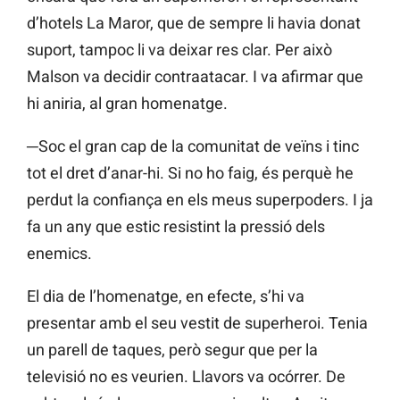
d’hotels La Maror, que de sempre li havia donat
suport, tampoc li va deixar res clar. Per això
Malson va decidir contraatacar. I va afirmar que
hi aniria, al gran homenatge.
─Soc el gran cap de la comunitat de veïns i tinc
tot el dret d’anar-hi. Si no ho faig, és perquè he
perdut la confiança en els meus superpoders. I ja
fa un any que estic resistint la pressió dels
enemics.
El dia de l’homenatge, en efecte, s’hi va
presentar amb el seu vestit de superheroi. Tenia
un parell de taques, però segur que per la
televisió no es veurien. Llavors va ocórrer. De