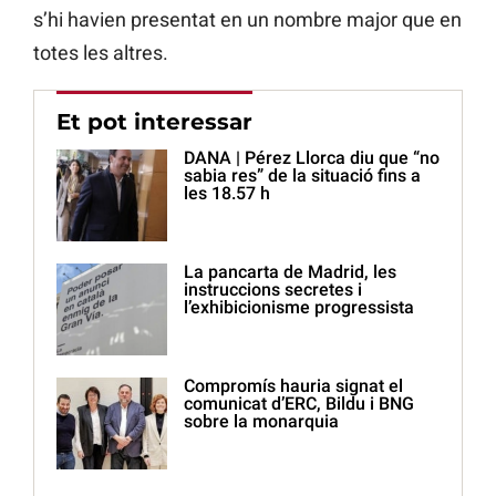
s’hi havien presentat en un nombre major que en
totes les altres.
Et pot interessar
DANA | Pérez Llorca diu que “no
sabia res” de la situació fins a
les 18.57 h
La pancarta de Madrid, les
instruccions secretes i
l’exhibicionisme progressista
Compromís hauria signat el
comunicat d’ERC, Bildu i BNG
sobre la monarquia