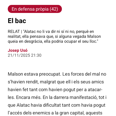
En defensa pròpia (42)
El bac
RELAT | "Alatac no li va dir ni sí ni no, perquè en
realitat, ella pensava que, si alguna vegada Malson
queia en desgràcia, ella podria ocupar el seu lloc."
Josep Usó
21/11/2025 21:30
Malson estava preocupat. Les forces del mal no
s’havien rendit, malgrat que ell i els seus amics
havien fet tant com havien pogut per a atacar-
les. Encara més. En la darrera manifestació, tot i
que Alatac havia dificultat tant com havia pogut
l’accés dels enemics a la gran capital, aquests