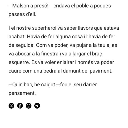
─Malson a presó! ─cridava el poble a poques
passes d’ell.
I el nostre superheroi va saber llavors que estava
acabat. Havia de fer alguna cosa i l’havia de fer
de seguida. Com va poder, va pujar a la taula, es
va abocar a la finestra i va allargar el braç
esquerre. Es va voler enlairar i només va poder
caure com una pedra al damunt del paviment.
─Quin bac, he caigut ─fou el seu darrer
pensament.