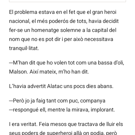
El problema estava en el fet que el gran heroi
nacional, el més poderós de tots, havia decidit
fer-se un homenatge solemne a la capital del
nom que no es pot dir i per això necessitava
tranquil·litat.
─M’han dit que ho volen tot com una bassa d’oli,
Malson. Així mateix, m’ho han dit.
L’havia advertit Alatac uns pocs dies abans.
─Però jo ja faig tant com puc, companya
─respongué ell, mentre la mirava, implorant.
I era veritat. Feia mesos que tractava de lluir els
seus poders de superheroi allà on podia, però