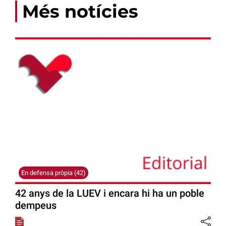
Més notícies
En defensa pròpia (42)
42 anys de la LUEV i encara hi ha un poble
dempeus