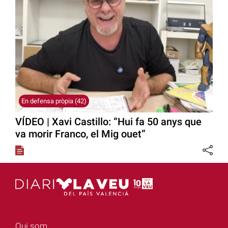
En defensa pròpia (42)
VÍDEO | Xavi Castillo: “Hui fa 50 anys que
va morir Franco, el Mig ouet”
Qui som