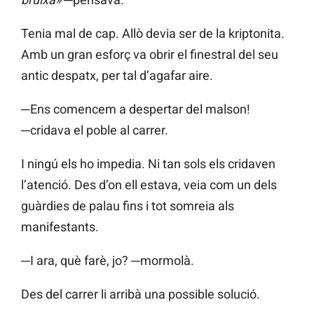
Tenia mal de cap. Allò devia ser de la kriptonita.
Amb un gran esforç va obrir el finestral del seu
antic despatx, per tal d’agafar aire.
─Ens comencem a despertar del malson!
─cridava el poble al carrer.
I ningú els ho impedia. Ni tan sols els cridaven
l’atenció. Des d’on ell estava, veia com un dels
guàrdies de palau fins i tot somreia als
manifestants.
─I ara, què farè, jo? ─mormolà.
Des del carrer li arribà una possible solució.