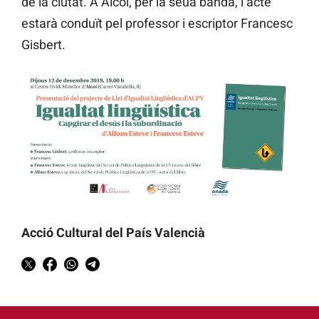
de la ciutat. A Alcoi, per la seua banda, l’acte
estarà conduït pel professor i escriptor Francesc
Gisbert.
Acció Cultural del País Valencià