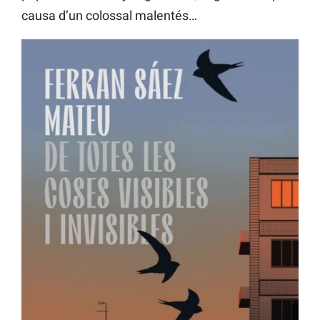
causa d’un colossal malentés…