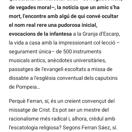
de vegades moral–, la notícia que un amic s’ha
mort, l’encontre amb algú de qui convé ocultar
el nom real rere una pudorosa inicial,
evocacions de la infantesa
a la Granja d’Escarp,
la vida a casa amb la impressionant col·lecció –
segurament única– de 500 instruments
musicals antics, anècdotes universitàries,
passatges de l’evangeli escoltats a missa de
dissabte a l’església conventual dels caputxins
de Pompeia…
Perquè Ferran, sí, és un creient convençut del
missatge de Crist. Es pot ser un mestre del
racionalisme més radical i, alhora, crèdul amb
l’escatologia religiosa? Segons Ferran Sáez, sí.