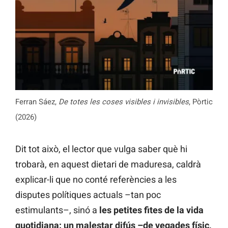
Ferran Sáez,
De totes les coses visibles i invisibles
, Pòrtic
(2026)
Dit tot això, el lector que vulga saber què hi
trobarà, en aquest dietari de maduresa, caldrà
explicar-li que no conté referències a les
disputes polítiques actuals –tan poc
estimulants–, sinó a
les petites fites de la vida
quotidiana: un malestar difús –de vegades físic,