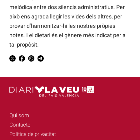
melòdica entre dos silencis administratius. Per
això ens agrada llegir les vides dels altres, per
provar d’harmonitzar-hi les nostres pròpies
notes. I el dietari és el gènere més indicat per a
tal propòsit.
Qui som
Contacte
Política de privacitat