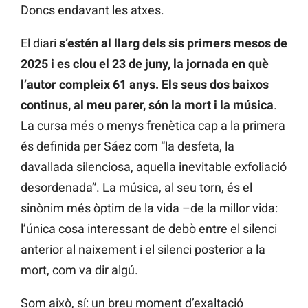
Doncs endavant les atxes.
El diari
s’estén al llarg dels sis primers mesos de
2025 i es clou el 23 de juny, la jornada en què
l’autor compleix 61 anys. Els seus dos baixos
continus, al meu parer, són la mort i la música
.
La cursa més o menys frenètica cap a la primera
és definida per Sáez com “la desfeta, la
davallada silenciosa, aquella inevitable exfoliació
desordenada”. La música, al seu torn, és el
sinònim més òptim de la vida –de la millor vida:
l’única cosa interessant de debò entre el silenci
anterior al naixement i el silenci posterior a la
mort, com va dir algú.
Som això, sí: un breu moment d’exaltació