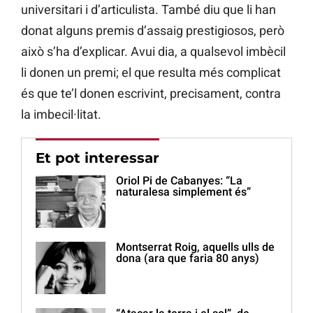
universitari i d’articulista. També diu que li han
donat alguns premis d’assaig prestigiosos, però
això s’ha d’explicar. Avui dia, a qualsevol imbècil
li donen un premi; el que resulta més complicat
és que te’l donen escrivint, precisament, contra
la imbecil·litat.
Et pot interessar
Oriol Pi de Cabanyes: “La
naturalesa simplement és”
Montserrat Roig, aquells ulls de
dona (ara que faria 80 anys)