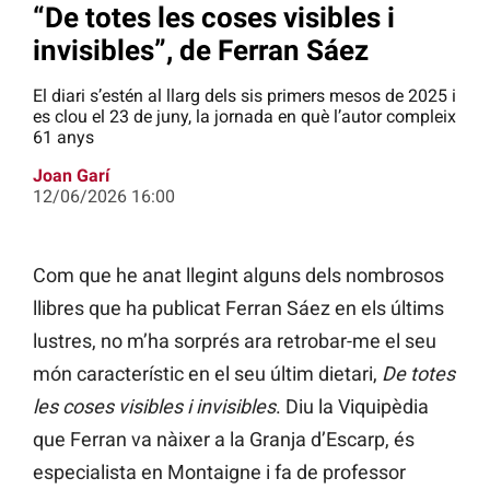
“De totes les coses visibles i
invisibles”, de Ferran Sáez
El diari s’estén al llarg dels sis primers mesos de 2025 i
es clou el 23 de juny, la jornada en què l’autor compleix
61 anys
Joan Garí
12/06/2026 16:00
Com que he anat llegint alguns dels nombrosos
llibres que ha publicat Ferran Sáez en els últims
lustres, no m’ha sorprés ara retrobar-me el seu
món característic en el seu últim dietari,
De totes
les coses visibles i invisibles
. Diu la Viquipèdia
que Ferran va nàixer a la Granja d’Escarp, és
especialista en Montaigne i fa de professor