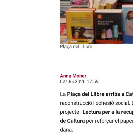
Plaça del Llibre
Anna Moner
02/06/2026 17:59
La
Plaça del Llibre arriba a Ca
reconstrucció i cohesió social.
projecte
“Lectura per a la rec
de Cultura
per reforçar el paper
dana.