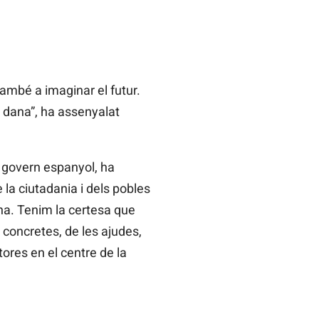
també a imaginar el futur.
a dana”, ha assenyalat
l govern espanyol, ha
e la ciutadania i dels pobles
ana. Tenim la certesa que
 concretes, de les ajudes,
tores en el centre de la