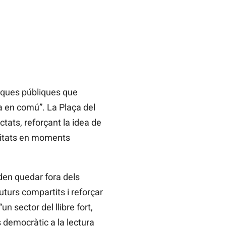
tiques públiques que
a en comú”. La Plaça del
ctats, reforçant la idea de
nitats en moments
poden quedar fora dels
uturs compartits i reforçar
un sector del llibre fort,
és democràtic a la lectura