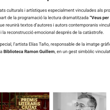
ats culturals i artístiques especialment vinculades als p
art de la programació la lectura dramatitzada
“Veus per
ue reunirà textos d’autores i autors contemporanis vincul
 i la reconstrucció emocional després de la catàstrofe.
cial, l’artista Elías Taño, responsable de la imatge gràfic
la
Biblioteca Ramon Guillem
, en un gest simbòlic vinculat