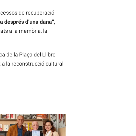
rocessos de recuperació
 a després d’una dana”
,
ats a la memòria, la
a de la Plaça del Llibre
 a la reconstrucció cultural