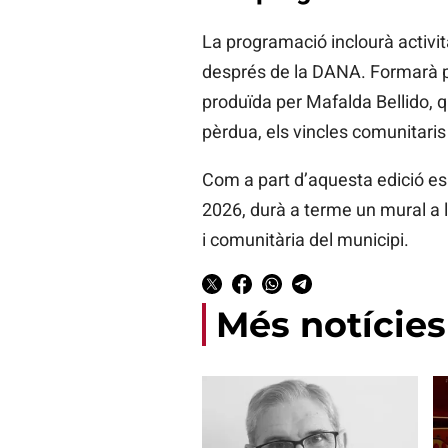
La programació inclourà activit
després de la DANA. Formarà p
produïda per Mafalda Bellido, q
pèrdua, els vincles comunitaris
Com a part d’aquesta edició espe
2026, durà a terme un mural a 
i comunitària del municipi.
Més notícies