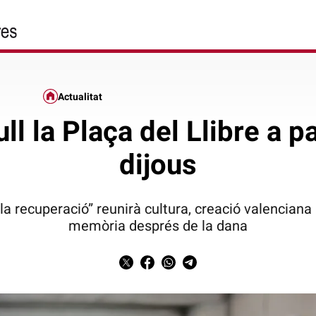
Actualitat
ll la Plaça del Llibre a p
dijous
la recuperació” reunirà cultura, creació valenciana 
memòria després de la dana