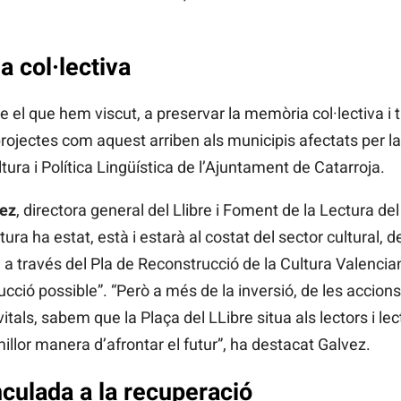
 col·lectiva
e el que hem viscut, a preservar la memòria col·lectiva i 
rojectes com aquest arriben als municipis afectats per l
ltura i Política Lingüística de l’Ajuntament de Catarroja.
ez
, directora general del Llibre i Foment de la Lectura de
tura ha estat, està i estarà al costat del sector cultural, d
 a través del Pla de Reconstrucció de la Cultura Valenci
cció possible”. “Però a més de la inversió, de les accions
itals, sabem que la Plaça del LLibre situa als lectors i lec
millor manera d’afrontar el futur”, ha destacat Galvez.
culada a la recuperació