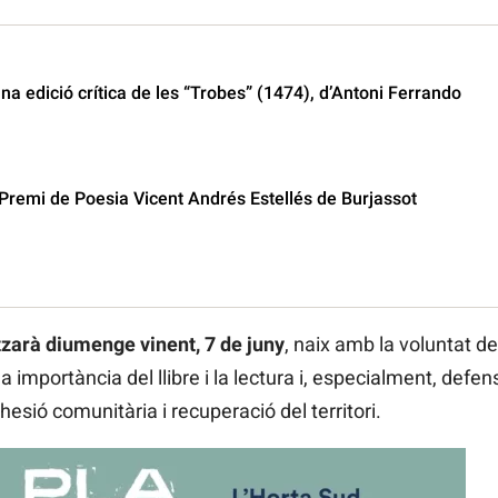
na edició crítica de les “Trobes” (1474), d’Antoni Ferrando
Premi de Poesia Vicent Andrés Estellés de Burjassot
itzarà diumenge vinent, 7 de juny
, naix amb la voluntat de 
 la importància del llibre i la lectura i, especialment, def
esió comunitària i recuperació del territori.