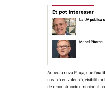
Et pot interessar
La UV publica u
Manel Pitarch, 
Aquesta nova Plaça, que
final
creació en valencià, visibilitzar
de reconstrucció emocional, coh