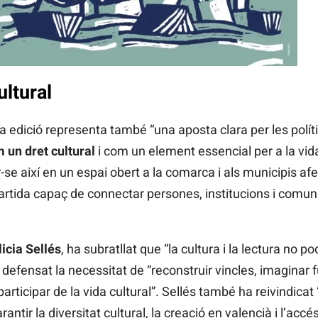
ultural
a edició representa també “una aposta clara per les polí
m un
dret cultural
i com un element essencial per a la vid
r-se així en un espai obert a la comarca i als municipis afe
artida capaç de connectar persones, institucions i comu
licia Sellés
, ha subratllat que “la cultura i la lectura no 
defensat la necessitat de “reconstruir vincles, imaginar f
articipar de la vida cultural”. Sellés també ha reivindicat “
rantir la diversitat cultural, la creació en valencià i l’acc