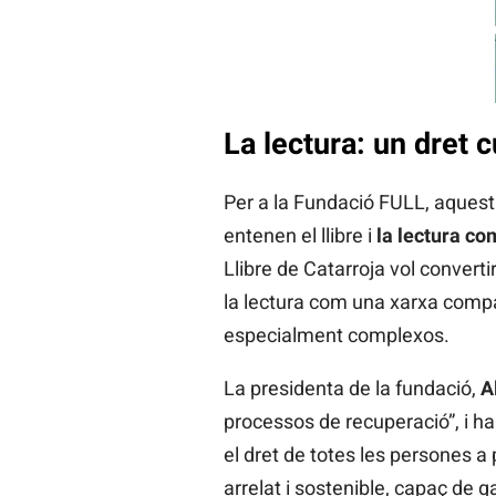
La lectura: un dret c
Per a la Fundació FULL, aquest
entenen el llibre i
la lectura co
Llibre de Catarroja vol converti
la lectura com una xarxa comp
especialment complexos.
La presidenta de la fundació,
A
processos de recuperació”, i ha 
el dret de totes les persones a p
arrelat i sostenible, capaç de ga