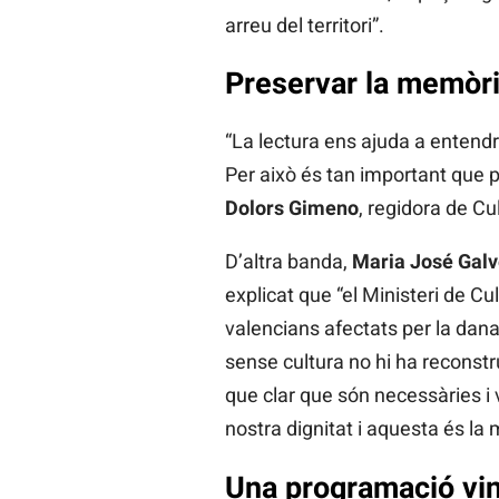
arreu del territori”.
Preservar la memòria
“La lectura ens ajuda a entendr
Per això és tan important que p
Dolors Gimeno
, regidora de Cu
D’altra banda,
Maria José Galv
explicat que “el Ministeri de Cul
valencians afectats per la dana
sense cultura no hi ha reconstru
que clar que són necessàries i v
nostra dignitat i aquesta és la 
Una programació vin