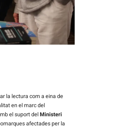
car la lectura com a eina de
itat en el marc del
mb el suport del
Ministeri
es comarques afectades per la