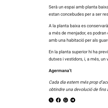
Serà un espai amb planta baixa 
estan concebudes per a ser re
A la planta baixa es conservarà
a més de menjador, es podran d
amb una habitació per als guar
En la planta superior hi ha pre
dutxes i vestidors, i, a més, un 
Agermana’t
Cada dia estem més prop d’acon
obtindre una devolució de fins 