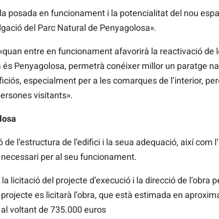
a posada en funcionament i la potencialitat del nou esp
vulgació del Parc Natural de Penyagolosa».
uan entre en funcionament afavorirà la reactivació de l
és Penyagolosa, permetrà conéixer millor un paratge natu
neficiós, especialment per a les comarques de l’interior, 
persones visitants».
losa
 de l’estructura de l’edifici i la seua adequació, així com l’
 necessari per al seu funcionament.
 la licitació del projecte d’execució i la direcció de l’obra
 projecte es licitarà l’obra, que està estimada en aprox
à al voltant de 735.000 euros