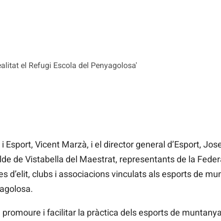
realitat el Refugi Escola del Penyagolosa'
 i Esport, Vicent Marzà, i el director general d’Esport, J
alde de Vistabella del Maestrat, representants de la Feder
s d’elit, clubs i associacions vinculats als esports de mu
yagolosa.
promoure i facilitar la pràctica dels esports de muntanya