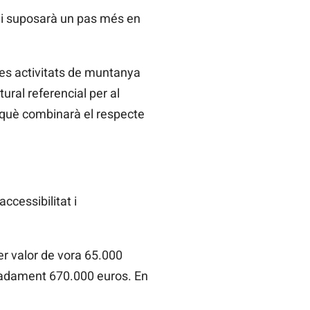
ai suposarà un pas més en
es activitats de muntanya
ral referencial per al
perquè combinarà el respecte
accessibilitat i
 per valor de vora 65.000
imadament 670.000 euros. En