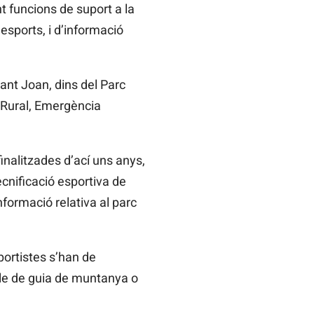
t funcions de suport a la
esports, i d’informació
Sant Joan, dins del Parc
 Rural, Emergència
finalitzades d’ací uns anys,
cnificació esportiva de
formació relativa al parc
portistes s’han de
ple de guia de muntanya o