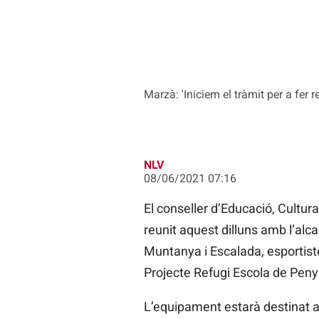
Marzà: 'Iniciem el tràmit per a fer 
NLV
08/06/2021 07:16
El conseller d’Educació, Cultura
reunit aquest dilluns amb l’alc
Muntanya i Escalada, esportiste
Projecte Refugi Escola de Pen
L’equipament estarà destinat a 