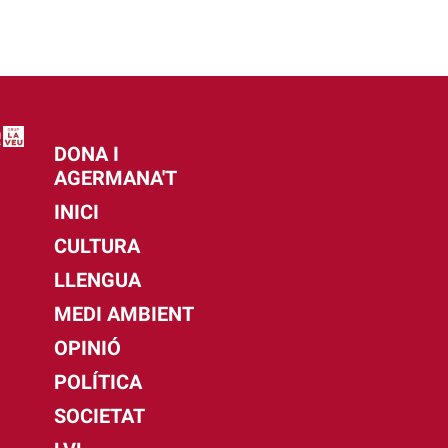
DONA I
AGERMANA'T
INICI
CULTURA
LLENGUA
MEDI AMBIENT
OPINIÓ
POLÍTICA
SOCIETAT