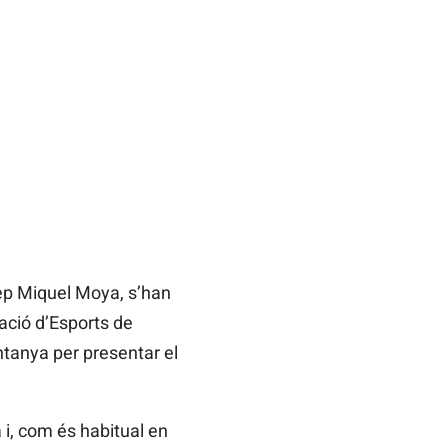
osep Miquel Moya, s’han
ació d’Esports de
ntanya per presentar el
 i, com és habitual en