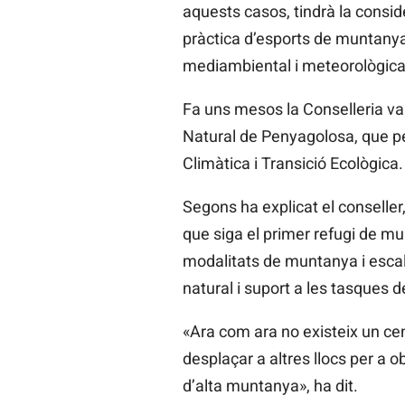
aquests casos, tindrà la consid
pràctica d’esports de muntanya 
mediambiental i meteorològica e
Fa uns mesos la Conselleria va t
Natural de Penyagolosa, que pe
Climàtica i Transició Ecològica.
Segons ha explicat el conseller, 
que siga el primer refugi de mu
modalitats de muntanya i escala
natural i suport a les tasques 
«Ara com ara no existeix un cent
desplaçar a altres llocs per a
d’alta muntanya», ha dit.