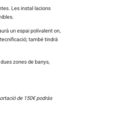
tes. Les instal·lacions
ibles.
urà un espai polivalent on,
tecnificació; també tindrà
, dues zones de banys,
portació de 150€ podràs