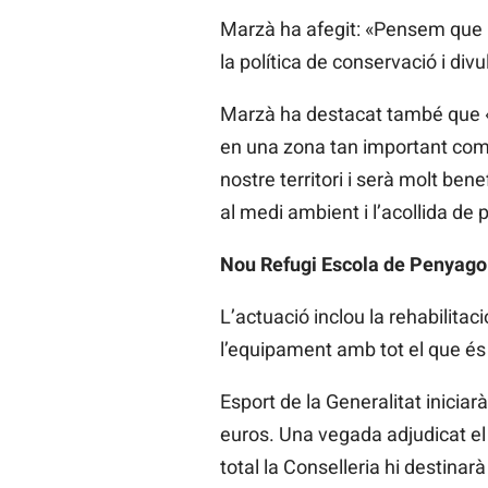
Marzà ha afegit: «Pensem que l
la política de conservació i di
Marzà ha destacat també que «q
en una zona tan important com 
nostre territori i serà molt be
al medi ambient i l’acollida de 
Nou Refugi Escola de Penyago
L’actuació inclou la rehabilitació
l’equipament amb tot el que és
Esport de la Generalitat iniciarà
euros. Una vegada adjudicat el
total la Conselleria hi destinar