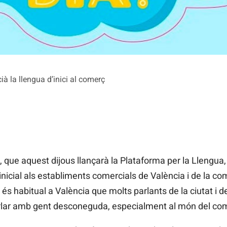
ià la llengua d’inici al comerç
que aquest dijous llançarà la Plataforma per la Llengua,
cial als establiments comercials de València i de la comar
 és habitual a València que molts parlants de la ciutat i
arlar amb gent desconeguda, especialment al món del co