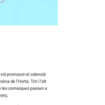
 vol promoure el valencià
ca de l’Horta. Tot i l’alt
 de les comarques passen a
merç.