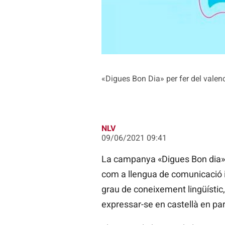
«Digues Bon Dia» per fer del valenc
NLV
09/06/2021 09:41
La campanya «Digues Bon dia», 
com a llengua de comunicació ini
grau de coneixement lingüístic,
expressar-se en castellà en p