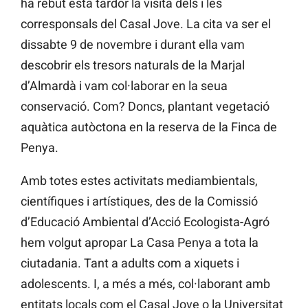
ha rebut esta tardor la visita dels i les
corresponsals del Casal Jove. La cita va ser el
dissabte 9 de novembre i durant ella vam
descobrir els tresors naturals de la Marjal
d’Almardà i vam col·laborar en la seua
conservació. Com? Doncs, plantant vegetació
aquàtica autòctona en la reserva de la Finca de
Penya.
Amb totes estes activitats mediambientals,
científiques i artístiques, des de la Comissió
d’Educació Ambiental d’Acció Ecologista-Agró
hem volgut apropar La Casa Penya a tota la
ciutadania. Tant a adults com a xiquets i
adolescents. I, a més a més, col·laborant amb
entitats locals com el Casal Jove o la Universitat