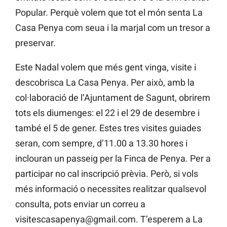
Popular. Perquè volem que tot el món senta La
Casa Penya com seua i la marjal com un tresor a
preservar.
Este Nadal volem que més gent vinga, visite i
descobrisca La Casa Penya. Per això, amb la
col·laboració de l’Ajuntament de Sagunt, obrirem
tots els diumenges: el 22 i el 29 de desembre i
també el 5 de gener. Estes tres visites guiades
seran, com sempre, d’11.00 a 13.30 hores i
inclouran un passeig per la Finca de Penya. Per a
participar no cal inscripció prèvia. Però, si vols
més informació o necessites realitzar qualsevol
consulta, pots enviar un correu a
visitescasapenya@gmail.com. T’esperem a La