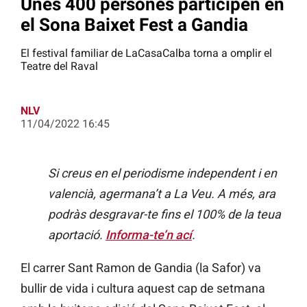
Unes 400 persones participen en
el Sona Baixet Fest a Gandia
El festival familiar de LaCasaCalba torna a omplir el
Teatre del Raval
NLV
11/04/2022 16:45
Si creus en el periodisme independent i en
valencià, agermana’t a La Veu. A més, ara
podràs desgravar-te fins el 100% de la teua
aportació.
Informa-te’n ací
.
El carrer Sant Ramon de Gandia (la Safor) va
bullir de vida i cultura aquest cap de setmana