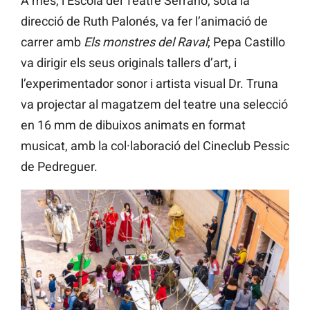
A més, l’Escola del Teatre Serrano, sota la
direcció de Ruth Palonés, va fer l’animació de
carrer amb
Els monstres del Raval
; Pepa Castillo
va dirigir els seus originals tallers d’art, i
l’experimentador sonor i artista visual Dr. Truna
va projectar al magatzem del teatre una selecció
en 16 mm de dibuixos animats en format
musicat, amb la col·laboració del Cineclub Pessic
de Pedreguer.