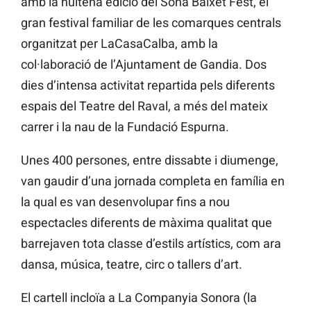
amb la huitena edició del Sona Baixet Fest, el
gran festival familiar de les comarques centrals
organitzat per LaCasaCalba, amb la
col·laboració de l’Ajuntament de Gandia. Dos
dies d’intensa activitat repartida pels diferents
espais del Teatre del Raval, a més del mateix
carrer i la nau de la Fundació Espurna.
Unes 400 persones, entre dissabte i diumenge,
van gaudir d’una jornada completa en família en
la qual es van desenvolupar fins a nou
espectacles diferents de màxima qualitat que
barrejaven tota classe d’estils artístics, com ara
dansa, música, teatre, circ o tallers d’art.
El cartell incloïa a La Companyia Sonora (la