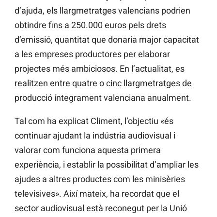
d’ajuda, els llargmetratges valencians podrien
obtindre fins a 250.000 euros pels drets
d’emissió, quantitat que donaria major capacitat
a les empreses productores per elaborar
projectes més ambiciosos. En l’actualitat, es
realitzen entre quatre o cinc llargmetratges de
producció íntegrament valenciana anualment.
Tal com ha explicat Climent, l’objectiu «és
continuar ajudant la indústria audiovisual i
valorar com funciona aquesta primera
experiència, i establir la possibilitat d’ampliar les
ajudes a altres productes com les minisèries
televisives». Així mateix, ha recordat que el
sector audiovisual està reconegut per la Unió