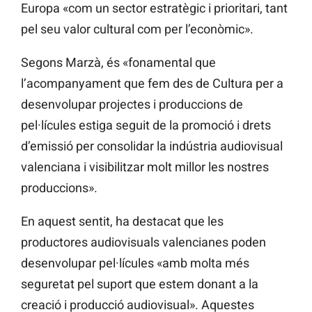
Europa «com un sector estratègic i prioritari, tant
pel seu valor cultural com per l’econòmic».
Segons Marzà, és «fonamental que
l’acompanyament que fem des de Cultura per a
desenvolupar projectes i produccions de
pel·lícules estiga seguit de la promoció i drets
d’emissió per consolidar la indústria audiovisual
valenciana i visibilitzar molt millor les nostres
produccions».
En aquest sentit, ha destacat que les
productores audiovisuals valencianes poden
desenvolupar pel·lícules «amb molta més
seguretat pel suport que estem donant a la
creació i producció audiovisual». Aquestes