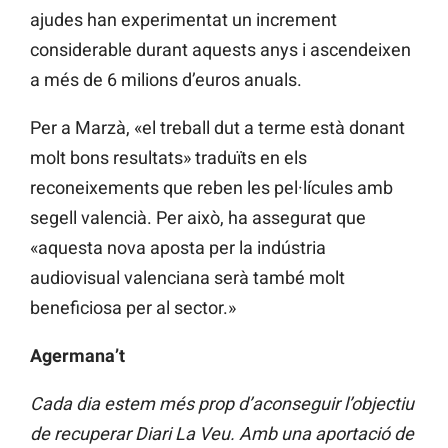
ajudes han experimentat un increment
considerable durant aquests anys i ascendeixen
a més de 6 milions d’euros anuals.
Per a Marzà, «el treball dut a terme està donant
molt bons resultats» traduïts en els
reconeixements que reben les pel·lícules amb
segell valencià. Per això, ha assegurat que
«aquesta nova aposta per la indústria
audiovisual valenciana serà també molt
beneficiosa per al sector.»
Agermana’t
Cada dia estem més prop d’aconseguir l’objectiu
de recuperar Diari La Veu. Amb una aportació de