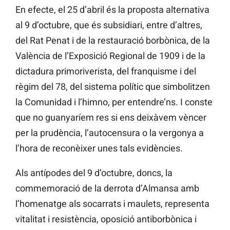
En efecte, el 25 d’abril és la proposta alternativa
al 9 d’octubre, que és subsidiari, entre d’altres,
del Rat Penat i de la restauració borbònica, de la
València de l’Exposició Regional de 1909 i de la
dictadura primoriverista, del franquisme i del
règim del 78, del sistema polític que simbolitzen
la Comunidad i l’himno, per entendre’ns. I conste
que no guanyaríem res si ens deixàvem vèncer
per la prudència, l’autocensura o la vergonya a
l’hora de reconèixer unes tals evidències.
Als antípodes del 9 d’octubre, doncs, la
commemoració de la derrota d’Almansa amb
l’homenatge als socarrats i maulets, representa
vitalitat i resistència, oposició antiborbònica i