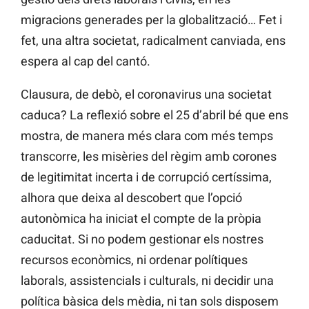
migracions generades per la globalització… Fet i
fet, una altra societat, radicalment canviada, ens
espera al cap del cantó.
Clausura, de debò, el coronavirus una societat
caduca? La reflexió sobre el 25 d’abril bé que ens
mostra, de manera més clara com més temps
transcorre, les misèries del règim amb corones
de legitimitat incerta i de corrupció certíssima,
alhora que deixa al descobert que l’opció
autonòmica ha iniciat el compte de la pròpia
caducitat. Si no podem gestionar els nostres
recursos econòmics, ni ordenar polítiques
laborals, assistencials i culturals, ni decidir una
política bàsica dels mèdia, ni tan sols disposem