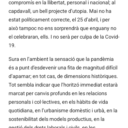
compromís en la llibertat, personal i nacional; al
capdavall, un bell projecte d’utopia. Mai no ha
estat políticament correcte, el 25 d’abril, i per
això tampoc no ens sorprendrà que enguany no
el celebraran, ells. I no serà per culpa de la Covid-
19.
Sura en l’ambient la sensació que la pandèmia
és a punt d’esdevenir una fita de magnitud difícil
d’apamar; en tot cas, de dimensions històriques.
Tot sembla indicar que l’horitzó immediat estarà
marcat per canvis profunds en les relacions
personals i col·lectives, en els hàbits de vida
quotidiana, en l’urbanisme domèstic i urbà, en la
sostenibilitat dels models productius, en la
gestió dels drets laborals i civils, en les