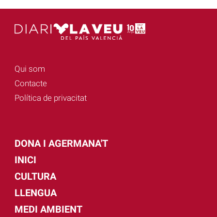
Qui som
Contacte
Política de privacitat
DONA I AGERMANA'T
INICI
CULTURA
LLENGUA
MEDI AMBIENT