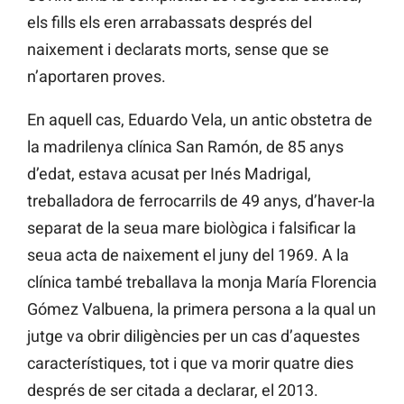
els fills els eren arrabassats després del
naixement i declarats morts, sense que se
n’aportaren proves.
En aquell cas, Eduardo Vela, un antic obstetra de
la madrilenya clínica San Ramón, de 85 anys
d’edat, estava acusat per Inés Madrigal,
treballadora de ferrocarrils de 49 anys, d’haver-la
separat de la seua mare biològica i falsificar la
seua acta de naixement el juny del 1969. A la
clínica també treballava la monja María Florencia
Gómez Valbuena, la primera persona a la qual un
jutge va obrir diligències per un cas d’aquestes
característiques, tot i que va morir quatre dies
després de ser citada a declarar, el 2013.