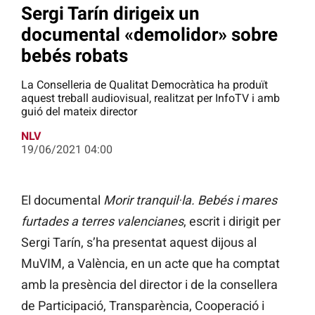
Sergi Tarín dirigeix un
documental «demolidor» sobre
bebés robats
La Conselleria de Qualitat Democràtica ha produït
aquest treball audiovisual, realitzat per InfoTV i amb
guió del mateix director
NLV
19/06/2021 04:00
El documental
Morir tranquil·la. Bebés i mares
furtades a terres valencianes
, escrit i dirigit per
Sergi Tarín, s’ha presentat aquest dijous al
MuVIM, a València, en un acte que ha comptat
amb la presència del director i de la consellera
de Participació, Transparència, Cooperació i