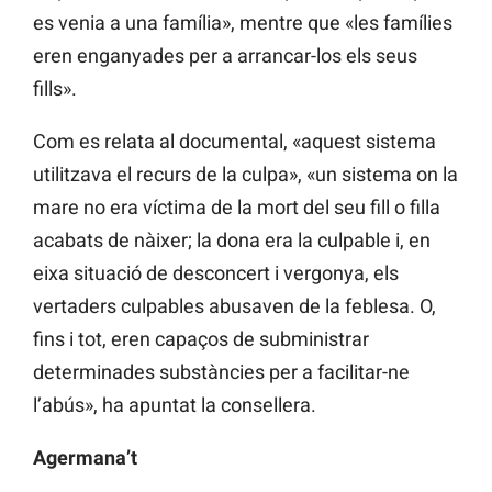
es venia a una família», mentre que «les famílies
eren enganyades per a arrancar-los els seus
fills».
Com es relata al documental, «aquest sistema
utilitzava el recurs de la culpa», «un sistema on la
mare no era víctima de la mort del seu fill o filla
acabats de nàixer; la dona era la culpable i, en
eixa situació de desconcert i vergonya, els
vertaders culpables abusaven de la feblesa. O,
fins i tot, eren capaços de subministrar
determinades substàncies per a facilitar-ne
l’abús», ha apuntat la consellera.
Agermana’t