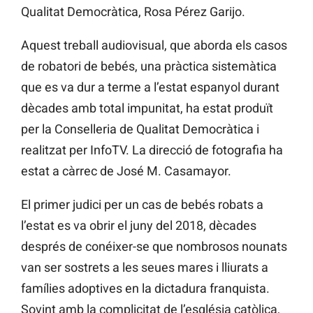
Qualitat Democràtica, Rosa Pérez Garijo.
Aquest treball audiovisual, que aborda els casos
de robatori de bebés, una pràctica sistemàtica
que es va dur a terme a l’estat espanyol durant
dècades amb total impunitat, ha estat produït
per la Conselleria de Qualitat Democràtica i
realitzat per InfoTV. La direcció de fotografia ha
estat a càrrec de José M. Casamayor.
El primer judici per un cas de bebés robats a
l’estat es va obrir el juny del 2018, dècades
després de conéixer-se que nombrosos nounats
van ser sostrets a les seues mares i lliurats a
famílies adoptives en la dictadura franquista.
Sovint amb la complicitat de l’església catòlica,