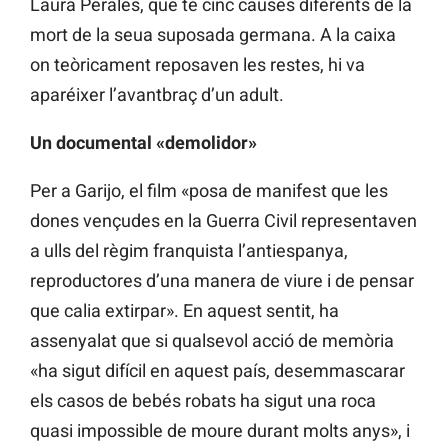
Laura Perales, que té cinc causes diferents de la
mort de la seua suposada germana. A la caixa
on teòricament reposaven les restes, hi va
aparéixer l’avantbraç d’un adult.
Un documental «demolidor»
Per a Garijo, el film «posa de manifest que les
dones vençudes en la Guerra Civil representaven
a ulls del règim franquista l’antiespanya,
reproductores d’una manera de viure i de pensar
que calia extirpar». En aquest sentit, ha
assenyalat que si qualsevol acció de memòria
«ha sigut difícil en aquest país, desemmascarar
els casos de bebés robats ha sigut una roca
quasi impossible de moure durant molts anys», i