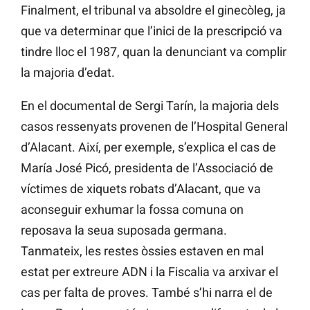
Finalment, el tribunal va absoldre el ginecòleg, ja
que va determinar que l’inici de la prescripció va
tindre lloc el 1987, quan la denunciant va complir
la majoria d’edat.
En el documental de Sergi Tarín, la majoria dels
casos ressenyats provenen de l’Hospital General
d’Alacant. Així, per exemple, s’explica el cas de
María José Picó, presidenta de l’Associació de
víctimes de xiquets robats d’Alacant, que va
aconseguir exhumar la fossa comuna on
reposava la seua suposada germana.
Tanmateix, les restes òssies estaven en mal
estat per extreure ADN i la Fiscalia va arxivar el
cas per falta de proves. També s’hi narra el de