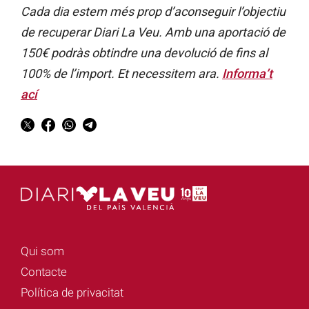
Cada dia estem més prop d’aconseguir l’objectiu
de recuperar Diari La Veu. Amb una aportació de
150€ podràs obtindre una devolució de fins al
100% de l’import. Et necessitem ara.
Informa’t
ací
Qui som
Contacte
Política de privacitat