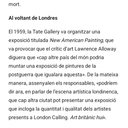
mort.
Al voltant de Londres
El 1959, la Tate Gallery va organitzar una
exposició titulada
New American Painting
, que
va provocar que el crític d’art Lawrence Alloway
diguera que «cap altre país del món podria
muntar una exposició de pintures de la
postguerra que igualara aquesta». De la mateixa
manera, assenyalen els responsables, «podríem
dir ara, en parlar de l’escena artística londinenca,
que cap altra ciutat pot presentar una exposició
que incloga la quantitat i qualitat dels artistes
presents a London Calling.
Art britànic hui
».