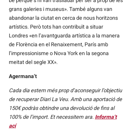
bé perquè s’hi van traslladar per ser a prop de les
grans galeries i museus». També alguns van
abandonar la ciutat en cerca de nous horitzons
artístics. Però tots han contribuït a situar
Londres «en l’avantguarda artística a la manera
de Florència en el Renaixement, París amb
l’impressionisme o Nova York en la segona
meitat del segle XX».
Agermana’t
Cada dia estem més prop d’aconseguir l’objectiu
de recuperar Diari La Veu. Amb una aportació de
150€ podràs obtindre una devolució de fins al
100% de l’import. Et necessitem ara.
Informa’t
ací